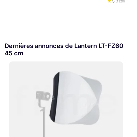
5
(1920)
Dernières annonces de Lantern LT-FZ60
45 cm