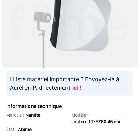
ℹ️ Liste matériel importante ? Envoyez-la à
Aurélien P. directement
ici !
Informations technique
Marque :
Nanlite
Modèle :
Lantern LT-FZ60 45 cm
État :
Abîmé