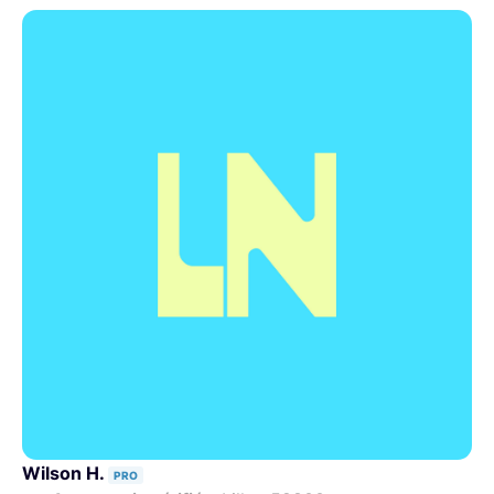
Wilson H.
PRO