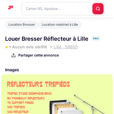
Accueil
Location Bresser
Location matériel à Lille
Support
Louer Bresser Réflecteur à Lille
PRO
Blog
-
Aucun avis vérifié
Lille , 59800
Nous
Partager cette annonce
contacter
Images