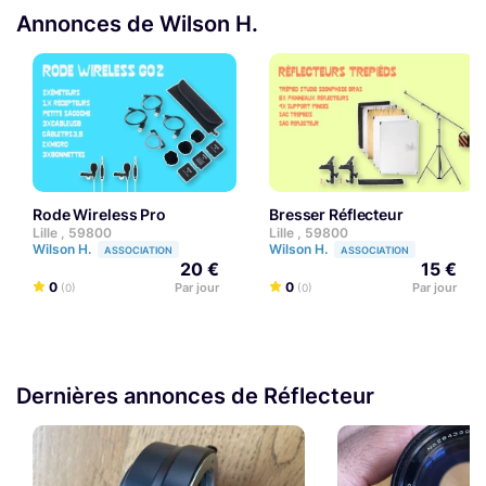
Annonces de Wilson H.
Rode Wireless Pro
Bresser Réflecteur
Lille , 59800
Lille , 59800
Wilson H.
Wilson H.
ASSOCIATION
ASSOCIATION
20 €
15 €
0
0
Par jour
Par jour
(0)
(0)
Dernières annonces de Réflecteur