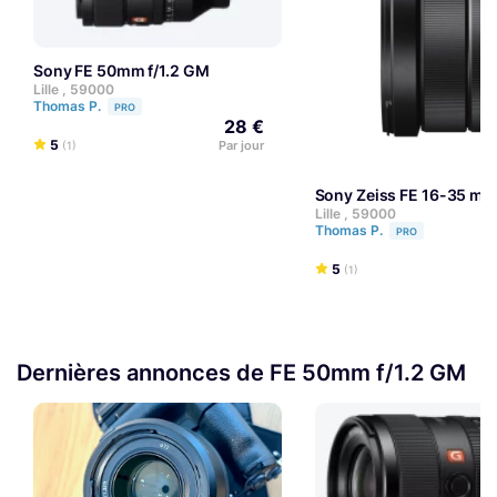
Sony FE 50mm f/1.2 GM
Lille , 59000
Thomas P.
PRO
28 €
5
Par jour
(1)
Sony Zeiss FE 16-35 mm
Lille , 59000
Thomas P.
PRO
5
(1)
Dernières annonces de FE 50mm f/1.2 GM