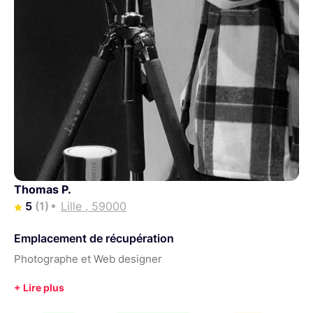
Thomas P.
5
(1)
Lille , 59000
Emplacement de récupération
Photographe et Web designer