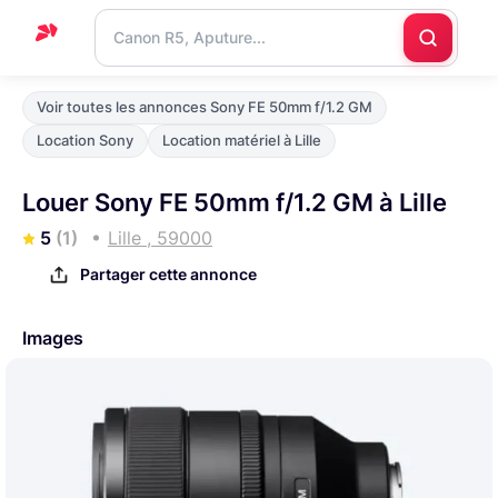
Accueil
Voir toutes les annonces Sony FE 50mm f/1.2 GM
Support
Location Sony
Location matériel à Lille
Blog
Louer Sony FE 50mm f/1.2 GM à Lille
Nous
5
(1)
Lille , 59000
contacter
Partager cette annonce
Images