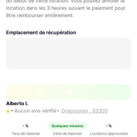
du début de cette location. Vous pouvez annuler la
location dans les 3 heures suivant le paiement pour
être rembourser entièrement.
Emplacement de récupération
AI
Alberto I.
-
Aucun avis vérifié
Draguignan , 83300
- %
Quelques minutes
- %
Taux de réponse
Délai de réponse
Locations approuvées