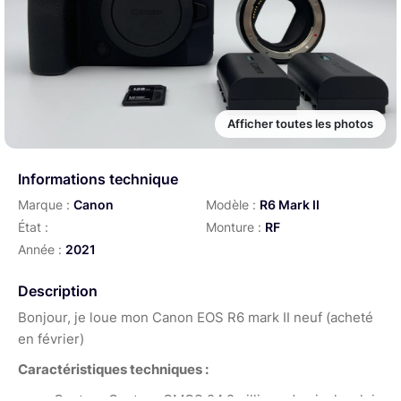
Afficher toutes les photos
Informations technique
Marque :
Canon
Modèle :
R6 Mark II
État :
Monture :
RF
Année :
2021
Description
Bonjour, je loue mon Canon EOS R6 mark II neuf (acheté
en février)
Caractéristiques techniques :
Capteur Capteur CMOS 24,2millions de pixels, plein