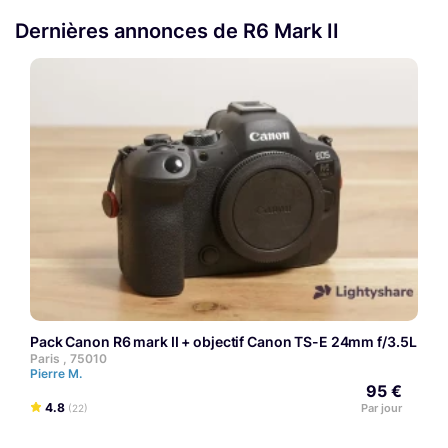
Dernières annonces de R6 Mark II
Pack Canon R6 mark II + objectif Canon TS-E 24mm f/3.5L II
Paris , 75010
Pierre M.
95 €
4.8
Par jour
(22)