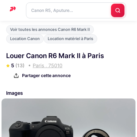
Accueil
Voir toutes les annonces Canon R6 Mark II
Support
Location Canon
Location matériel à Paris
Blog
Louer Canon R6 Mark II à Paris
Nous
5
(13)
Paris , 75010
contacter
Partager cette annonce
Images