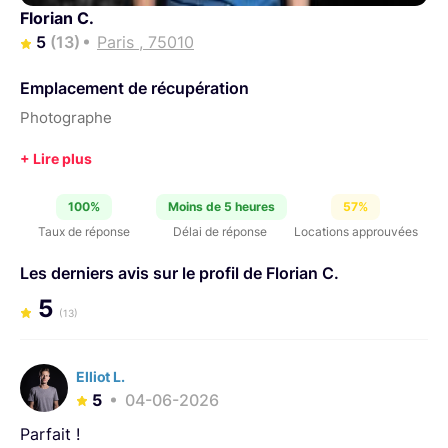
Florian C.
5
(13)
Paris , 75010
Emplacement de récupération
Photographe
100%
Moins de 5 heures
57%
Taux de réponse
Délai de réponse
Locations approuvées
Les derniers avis sur le profil de Florian C.
5
(13)
Elliot L.
5
04-06-2026
Parfait !