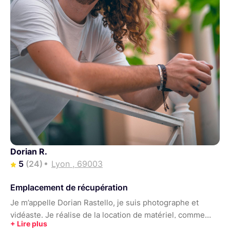
Dorian R.
5
(24)
Lyon , 69003
Emplacement de récupération
Je m’appelle Dorian Rastello, je suis photographe et
vidéaste. Je réalise de la location de matériel, comme
des caméras, de la lumière et de la machinerie. Je me