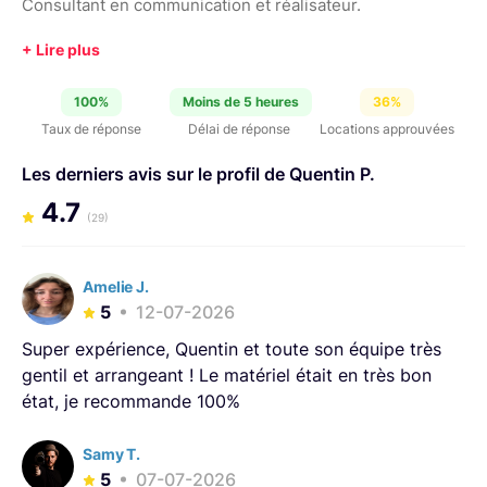
Consultant en communication et réalisateur.
100%
Moins de 5 heures
36%
Taux de réponse
Délai de réponse
Locations approuvées
Les derniers avis sur le profil de Quentin P.
4.7
(29)
Amelie J.
5
12-07-2026
Super expérience, Quentin et toute son équipe très
gentil et arrangeant ! Le matériel était en très bon
état, je recommande 100%
Samy T.
5
07-07-2026