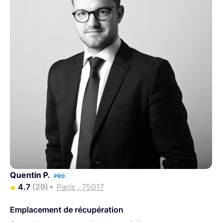
Quentin P.
PRO
4.7
(29)
Paris , 75017
Emplacement de récupération