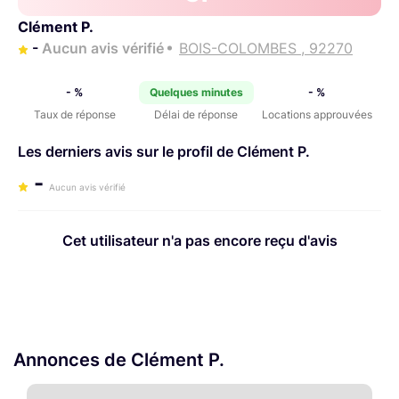
Clément P.
-
Aucun avis vérifié
BOIS-COLOMBES , 92270
- %
Quelques minutes
- %
Taux de réponse
Délai de réponse
Locations approuvées
Les derniers avis sur le profil de Clément P.
-
Aucun avis vérifié
Cet utilisateur n'a pas encore reçu d'avis
Annonces de Clément P.