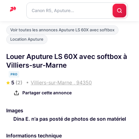
Accueil
Voir toutes les annonces Aputure LS 60X avec softbox
Support
Location Aputure
Blog
Louer Aputure LS 60X avec softbox à
Nous
Villiers-sur-Marne
contacter
PRO
5
(2)
Villiers-sur-Marne , 94350
Partager cette annonce
Images
Dina E. n'a pas posté de photos de son matériel
Informations technique