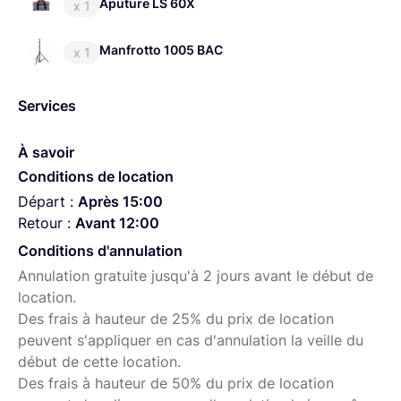
Pied léger à 3 sections pouvant supporter une charge
Aputure LS 60X
x 1
max de 10kg.
Manfrotto 1005 BAC
x 1
Services
À savoir
Conditions de location
Départ :
Après 15:00
Retour :
Avant 12:00
Conditions d'annulation
Annulation gratuite jusqu'à 2 jours avant le début de
location.
Des frais à hauteur de 25% du prix de location
peuvent s'appliquer en cas d'annulation la veille du
début de cette location.
Des frais à hauteur de 50% du prix de location