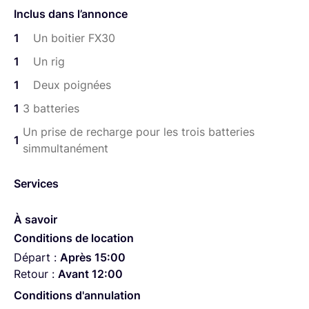
Inclus dans l’annonce
1
Un boitier FX30
1
Un rig
1
Deux poignées
1
3 batteries
Un prise de recharge pour les trois batteries
1
simmultanément
Services
À savoir
Conditions de location
Départ :
Après 15:00
Retour :
Avant 12:00
Conditions d'annulation