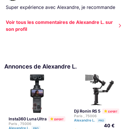
Super expérience avec Alexandre, je recommande
Voir tous les commentaires de Alexandre L. sur
son profil
Annonces de Alexandre L.
Dji Ronin RS 5
EXPERT
Paris , 75006
Insta360 Luna Ultra
EXPERT
Alexandre L.
PRO
Paris , 75006
40 €
Alexandre L.
PRO