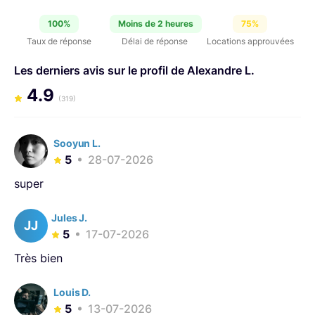
100%
Moins de 2 heures
75%
Taux de réponse
Délai de réponse
Locations approuvées
Les derniers avis sur le profil de Alexandre L.
4.9
(319)
Sooyun L.
5
28-07-2026
super
Jules J.
JJ
5
17-07-2026
Très bien
Louis D.
5
13-07-2026