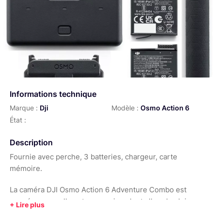
Informations technique
Marque :
Dji
Modèle :
Osmo Action 6
État :
Description
Fournie avec perche, 3 batteries, chargeur, carte
mémoire.
La caméra DJI Osmo Action 6 Adventure Combo est
pensée pour celles et ceux qui veulent aller plus loin que
de filmer leur quotidien et exploits sportifs : c’est le pack