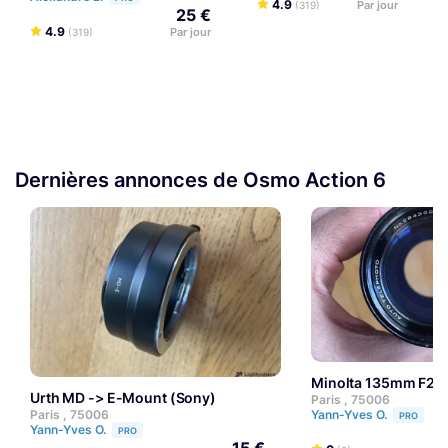
4.9
Par jour
(319)
25 €
4.9
Par jour
(319)
Dernières annonces de Osmo Action 6
Minolta 135mm F2
Urth MD -> E-Mount (Sony)
Paris , 75006
Yann-Yves O.
Paris , 75006
PRO
Yann-Yves O.
PRO