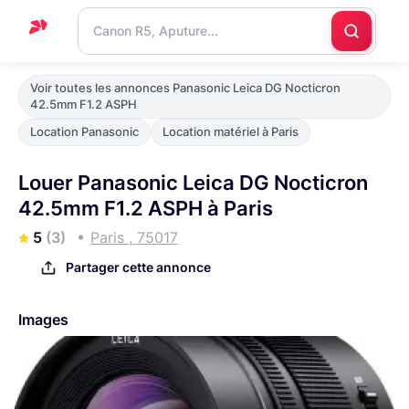
Accueil
Voir toutes les annonces Panasonic Leica DG Nocticron
42.5mm F1.2 ASPH
Support
Location Panasonic
Location matériel à Paris
Blog
Louer Panasonic Leica DG Nocticron
Nous
42.5mm F1.2 ASPH à Paris
contacter
5
(3)
Paris , 75017
Partager cette annonce
Images