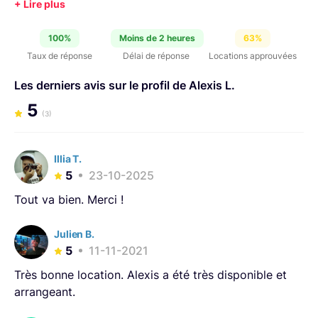
100%
Moins de 2 heures
63%
Taux de réponse
Délai de réponse
Locations approuvées
Les derniers avis sur le profil de Alexis L.
5
(3)
Illia T.
5
23-10-2025
Tout va bien. Merci !
Julien B.
5
11-11-2021
Très bonne location. Alexis a été très disponible et
arrangeant.