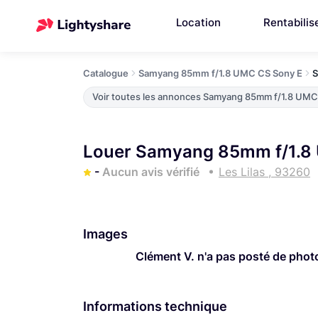
Location
Rentabilis
Catalogue
Samyang 85mm f/1.8 UMC CS Sony E
S
Voir toutes les annonces Samyang 85mm f/1.8 UMC
Louer Samyang 85mm f/1.8 
-
Aucun avis vérifié
Les Lilas , 93260
Images
Clément V. n'a pas posté de phot
Informations technique