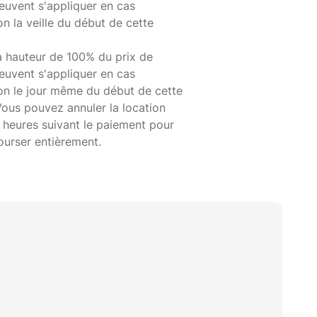
euvent s'appliquer en cas
on la veille du début de cette
à hauteur de 100% du prix de
euvent s'appliquer en cas
ion le jour même du début de cette
Vous pouvez annuler la location
 heures suivant le paiement pour
ourser entièrement.