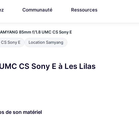
ez
Communauté
Ressources
AMYANG 85mm f/1.8 UMC CS Sony E
 CS Sony E
Location Samyang
UMC CS Sony E à Les Lilas
os de son matériel