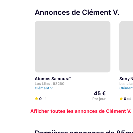
Annonces de Clément V.
Atomos Samouraï
Sony
Les Lilas , 93260
Les Lil
Clément V.
Clémen
45 €
0
Par jour
0
(0)
(0)
Afficher toutes les annonces de Clément V.