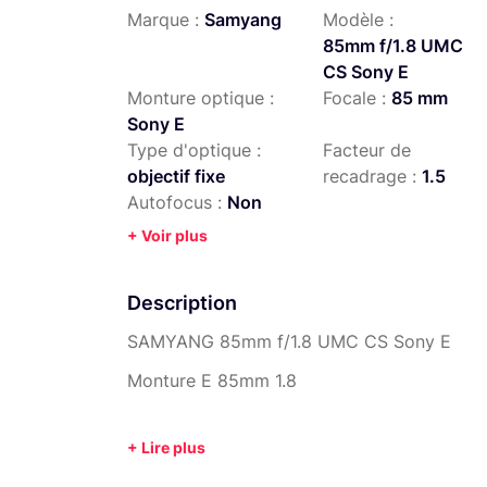
Marque :
Samyang
Modèle :
85mm f/1.8 UMC
CS Sony E
Monture optique :
Focale :
85 mm
Sony E
Type d'optique :
Facteur de
objectif fixe
recadrage :
1.5
Autofocus :
Non
+ Voir plus
Description
SAMYANG 85mm f/1.8 UMC CS Sony E
Monture E 85mm 1.8