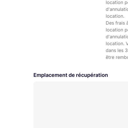
location p
d'annulati
location.
Des frais 
location p
d'annulat
location. 
dans les 3
être remb
Emplacement de récupération