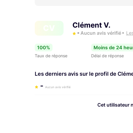
Clément V.
CV
-
Aucun avis vérifié
Les
100%
Moins de 24 heu
Taux de réponse
Délai de réponse
Les derniers avis sur le profil de Clém
-
Aucun avis vérifié
Cet utilisateur 