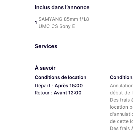
Inclus dans l’annonce
SAMYANG 85mm f/1.8
1
UMC CS Sony E
Services
À savoir
Conditions de location
Condition
Départ :
Après 15:00
Annulation
Retour :
Avant 12:00
début de l
Des frais 
location p
d'annulati
de cette l
Des frais 