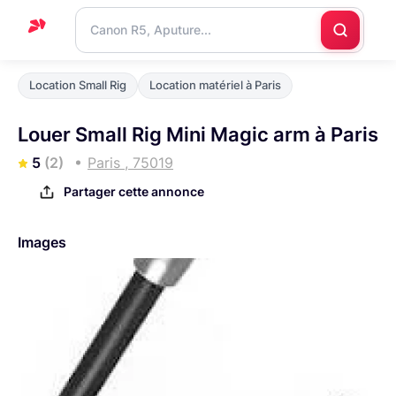
Accueil
Location Small Rig
Location matériel à Paris
Support
Louer Small Rig Mini Magic arm à Paris
Blog
5
(2)
Paris , 75019
Nous
Partager cette annonce
contacter
Images