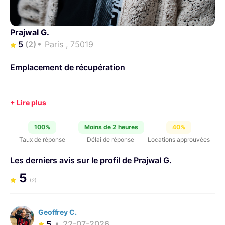
Prajwal G.
5
(2)
Paris , 75019
Emplacement de récupération
100%
Moins de 2 heures
40%
Taux de réponse
Délai de réponse
Locations approuvées
Les derniers avis sur le profil de Prajwal G.
5
(2)
Geoffrey C.
5
22-07-2026