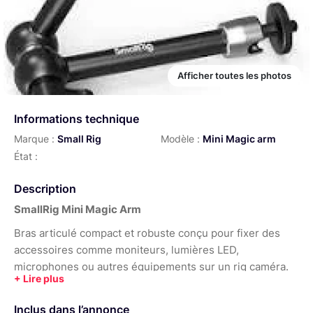
Afficher toutes les photos
Informations technique
Marque :
Small Rig
Modèle :
Mini Magic arm
État :
Description
SmallRig Mini Magic Arm
Bras articulé compact et robuste conçu pour fixer des
accessoires comme moniteurs, lumières LED,
microphones ou autres équipements sur un rig caméra.
Réglage flexible avec verrouillage rapide pour un
positionnement précis. Léger, solide et idéal pour les
Inclus dans l’annonce