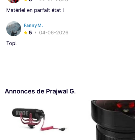
Matériel en parfait état !
Fanny M.
5
04-06-2026
Top!
Annonces de Prajwal G.