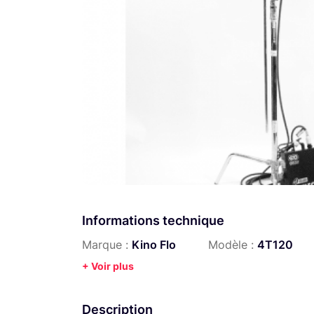
Informations technique
Marque :
Kino Flo
Modèle :
4T120
+ Voir plus
Description