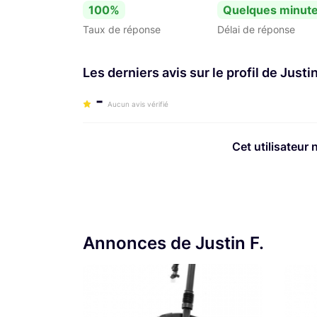
CinéKinox Location
100%
Quelques minut
Taux de réponse
Délai de réponse
Les derniers avis sur le profil de Justin
-
Aucun avis vérifié
Cet utilisateur 
Annonces de Justin F.