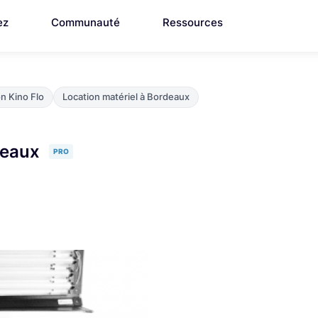
ez
Communauté
Ressources
n Kino Flo
Location matériel à Bordeaux
deaux
PRO