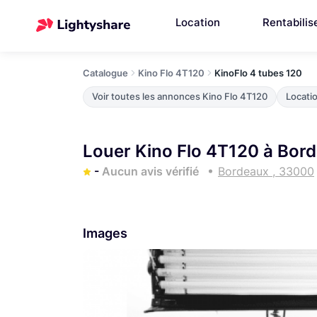
Location
Rentabilis
Catalogue
Kino Flo 4T120
KinoFlo 4 tubes 120
Voir toutes les annonces Kino Flo 4T120
Locatio
Louer Kino Flo 4T120 à Bor
-
Aucun avis vérifié
Bordeaux , 33000
Images