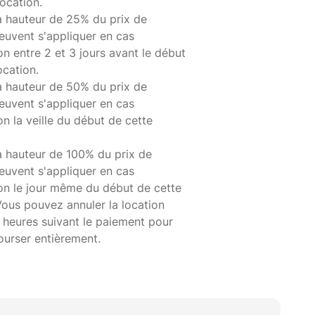
ocation.
à hauteur de 25% du prix de
euvent s'appliquer en cas
on entre 2 et 3 jours avant le début
ocation.
à hauteur de 50% du prix de
euvent s'appliquer en cas
on la veille du début de cette
à hauteur de 100% du prix de
euvent s'appliquer en cas
ion le jour même du début de cette
Vous pouvez annuler la location
 heures suivant le paiement pour
ourser entièrement.