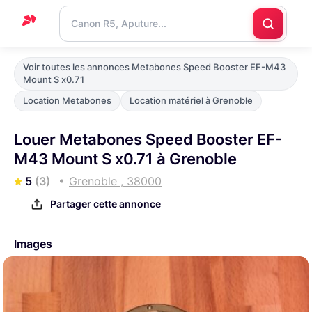
Accueil
Voir toutes les annonces Metabones Speed Booster EF-M43
Mount S x0.71
Support
Location Metabones
Location matériel à Grenoble
Blog
Louer Metabones Speed Booster EF-
Nous
M43 Mount S x0.71 à Grenoble
contacter
5
(3)
Grenoble , 38000
Partager cette annonce
Images