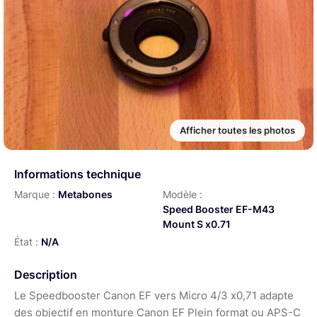
Afficher toutes les photos
Informations technique
Marque :
Metabones
Modèle :
Speed Booster EF-M43
Mount S x0.71
État :
N/A
Description
Le Speedbooster Canon EF vers Micro 4/3 x0,71 adapte
des objectif en monture Canon EF Plein format ou APS-C