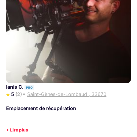
Ianis C.
PRO
5
(2)
Saint-Gènes-de-Lombaud , 33670
Emplacement de récupération