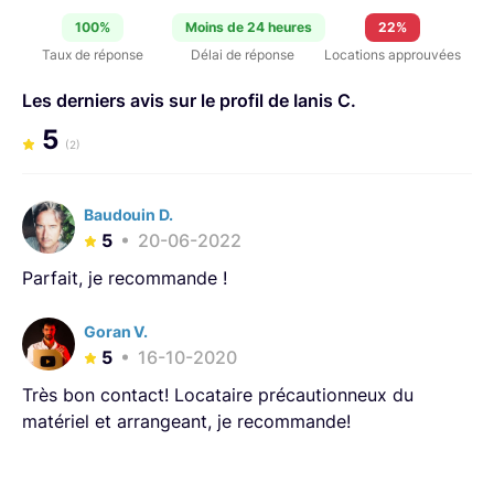
100%
Moins de 24 heures
22%
Taux de réponse
Délai de réponse
Locations approuvées
Les derniers avis sur le profil de Ianis C.
5
(2)
Baudouin D.
5
20-06-2022
Parfait, je recommande !
Goran V.
5
16-10-2020
Très bon contact! Locataire précautionneux du
matériel et arrangeant, je recommande!