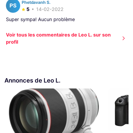
Phetdavanh S.
PS
5
14-02-2022
Super sympa! Aucun problème
Voir tous les commentaires de Leo L. sur son
profil
Annonces de Leo L.