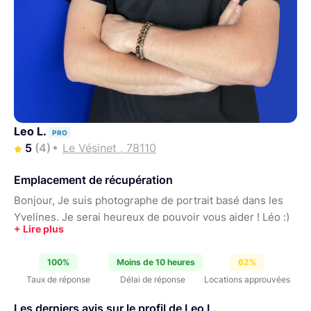
Leo L.
PRO
5
(4)
Le Vésinet , 78110
Emplacement de récupération
Bonjour, Je suis photographe de portrait basé dans les
Yvelines. Je serai heureux de pouvoir vous aider ! Léo :)
100%
Moins de 10 heures
62%
Taux de réponse
Délai de réponse
Locations approuvées
Les derniers avis sur le profil de Leo L.