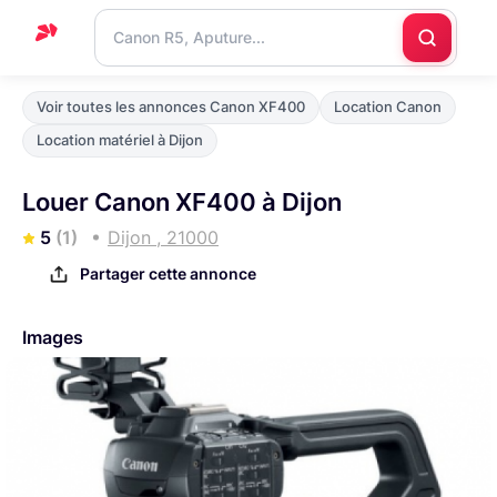
Accueil
Voir toutes les annonces Canon XF400
Location Canon
Support
Location matériel à Dijon
Blog
Louer Canon XF400 à Dijon
Nous
5
(1)
Dijon , 21000
contacter
Partager cette annonce
Images