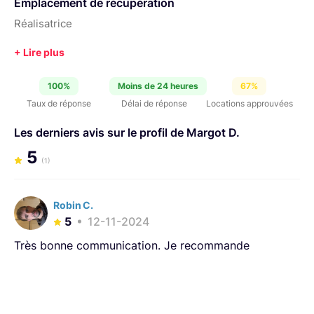
Emplacement de récupération
Réalisatrice
100%
Moins de 24 heures
67%
Taux de réponse
Délai de réponse
Locations approuvées
Les derniers avis sur le profil de Margot D.
5
(1)
Robin C.
5
12-11-2024
Très bonne communication. Je recommande