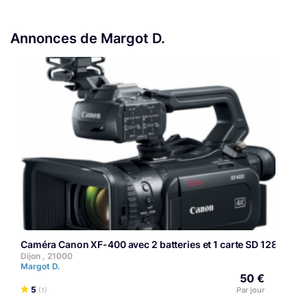
Annonces de Margot D.
Caméra Canon XF-400 avec 2 batteries et 1 carte SD 128 gigas
Dijon , 21000
Margot D.
50 €
5
Par jour
(1)