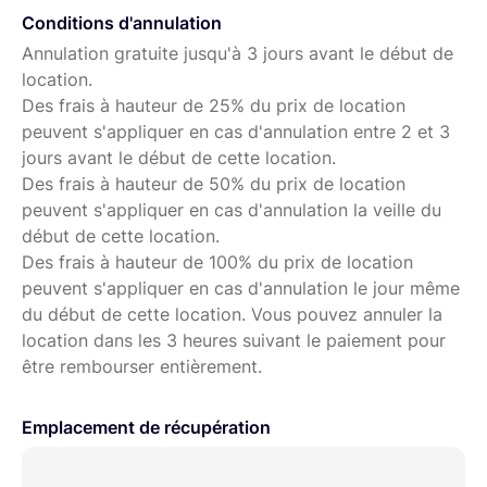
adapté pour la photo ou video d'architecture ou de sport.
Conditions d'annulation
Annulation gratuite jusqu'à 3 jours avant le début de
location.
Des frais à hauteur de 25% du prix de location
peuvent s'appliquer en cas d'annulation entre 2 et 3
jours avant le début de cette location.
Des frais à hauteur de 50% du prix de location
peuvent s'appliquer en cas d'annulation la veille du
début de cette location.
Des frais à hauteur de 100% du prix de location
peuvent s'appliquer en cas d'annulation le jour même
du début de cette location. Vous pouvez annuler la
location dans les 3 heures suivant le paiement pour
être rembourser entièrement.
Emplacement de récupération