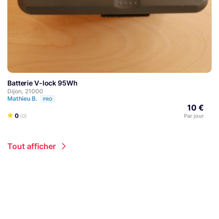
Batterie V-lock 95Wh
Dijon, 21000
Mathieu B.
PRO
10 €
0
Par jour
(0)
Tout afficher