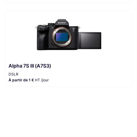
Alpha 7S III (A7S3)
DSLR
À partir de 1 €
HT /jour