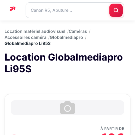
Accueil
Location matériel audiovisuel
Caméras
Accessoires caméra
Globalmediapro
Support
Globalmediapro Li95S
Blog
Location Globalmediapro
Nous
Li95S
contacter
À PARTIR DE