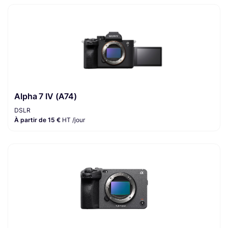
Alpha 7 IV (A74)
DSLR
À partir de 15 €
HT /jour