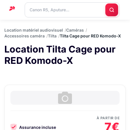
Accueil
Location matériel audiovisuel
Caméras
Accessoires caméra
Tilta
Tilta Cage pour RED Komodo-X
Support
Location Tilta Cage pour
Blog
RED Komodo-X
Nous
contacter
À PARTIR DE
7€
Assurance incluse