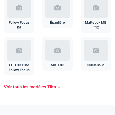
Follow Focus
Épaulière
Mattebox MB
Kit
T12
FF-T03 Cine
MB-T03
Nucleus M
Follow Focus
Voir tous les modèles Tilta →