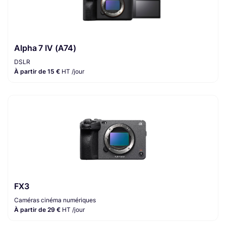
Alpha 7 IV (A74)
DSLR
À partir de 15 €
HT /jour
FX3
Caméras cinéma numériques
À partir de 29 €
HT /jour