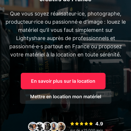
Que vous soyez réalisateur·ice, photographe,
producteur·rice ou passionné·e d'image : louez le
matériel qu'il vous faut simplement sur
Lightyshare auprès de professionnels et
passionné·e·s partout en France ou proposez
votre matériel à la location en toute sérénité.
En savoir plus sur la location
Mettre en location mon matériel
4.9
sur de +25 000 avis