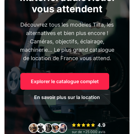
vous attendent
Découvrez tous les modèles Tilta, les
alternatives et bien plus encore !
Caméras, objectifs, éclairage,
machinerie... Le plus grand catalogue
de location de France vous attend.
Explorer le catalogue complet
En savoir plus sur la location
4.9
sur de +25 000 avis