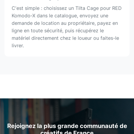
C'est simple : choisissez un Tilta Cage pour RED
Komodo-X dans le catalogue, envoyez une
demande de location au propriétaire, payez en
ligne en toute sécurité, puis récupérez le
matériel directement chez le loueur ou faites-le
livrer.
Rejoignez la plus grande communauté de
créatifs de France