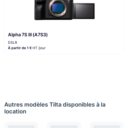
Alpha 7S III (A7S3)
DSLR
À partir de 1 €
HT /jour
Autres modèles Tilta disponibles à la
location