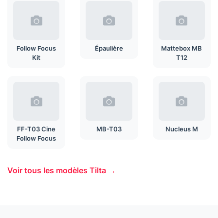
Follow Focus
Épaulière
Mattebox MB
Kit
T12
FF-T03 Cine
MB-T03
Nucleus M
Follow Focus
Voir tous les modèles Tilta →