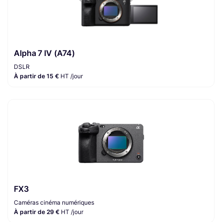
Alpha 7 IV (A74)
DSLR
À partir de 15 €
HT /jour
FX3
Caméras cinéma numériques
À partir de 29 €
HT /jour