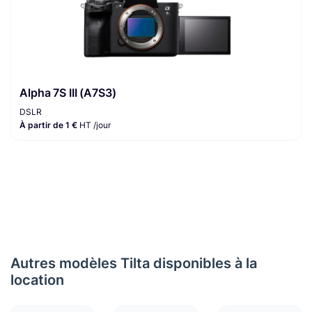
Alpha 7S III (A7S3)
DSLR
À partir de 1 €
HT /jour
Autres modèles Tilta disponibles à la
location