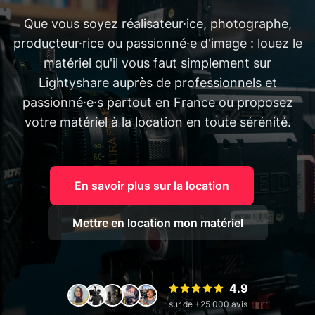
Que vous soyez réalisateur·ice, photographe,
producteur·rice ou passionné·e d'image : louez le
matériel qu'il vous faut simplement sur
Lightyshare auprès de professionnels et
passionné·e·s partout en France ou proposez
votre matériel à la location en toute sérénité.
En savoir plus sur la location
Mettre en location mon matériel
4.9
sur de +25 000 avis