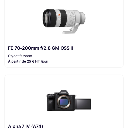
FE 70-200mm f/2.8 GM OSS II
Objectifs zoom
À partir de 25 €
HT /jour
Alpha 7 IV (A74)