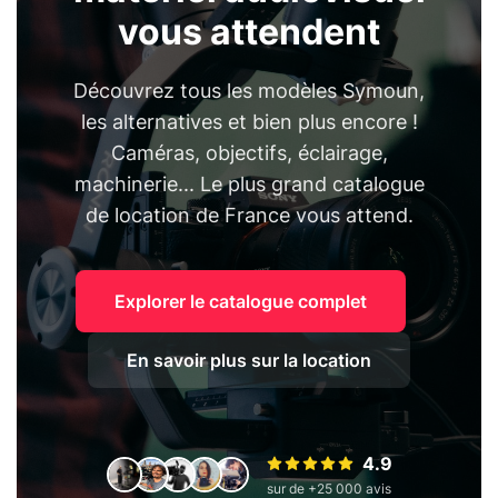
vous attendent
Découvrez tous les modèles Symoun,
les alternatives et bien plus encore !
Caméras, objectifs, éclairage,
machinerie... Le plus grand catalogue
de location de France vous attend.
Explorer le catalogue complet
En savoir plus sur la location
4.9
sur de +25 000 avis