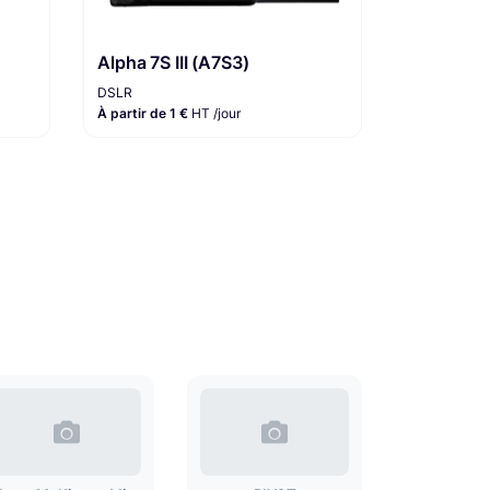
Alpha 7S III (A7S3)
DSLR
À partir de 1 €
HT /jour