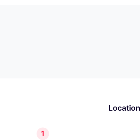
Location
1