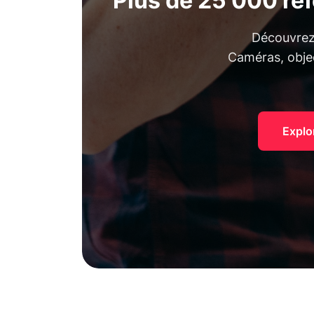
Plus de 25 000 ré
Découvrez 
Caméras, objec
Explo