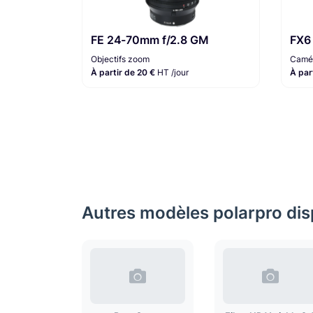
FE 24-70mm f/2.8 GM
FX6
Objectifs zoom
Camér
À partir de 20 €
HT /jour
À par
Autres modèles polarpro disp