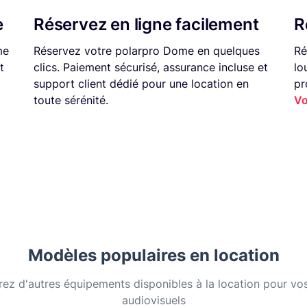
e
Réservez en ligne facilement
R
me
Réservez votre polarpro Dome en quelques
Ré
t
clics. Paiement sécurisé, assurance incluse et
lo
support client dédié pour une location en
pr
toute sérénité.
Vo
Modèles populaires en location
ez d'autres équipements disponibles à la location pour vos
audiovisuels