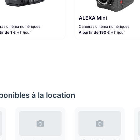
ALEXA Mini
as cinéma numériques
Caméras cinéma numériques
tir de 1 €
HT /jour
À partir de 190 €
HT /jour
onibles à la location