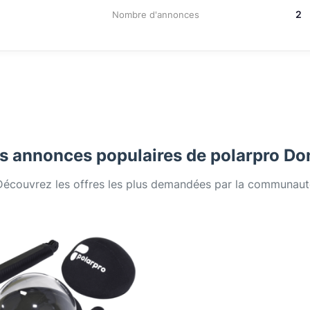
2
Nombre d'annonces
s annonces populaires de polarpro D
Découvrez les offres les plus demandées par la communaut