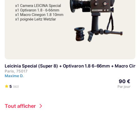
Leicinia Special (Super 8) + Optivaron 1.8 6-66mm + Macro Cin
Paris, 75017
Maxime D.
90 €
5
Par jour
(80)
Tout afficher