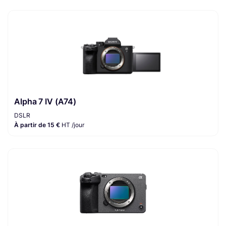
Alpha 7 IV (A74)
DSLR
À partir de 15 €
HT /jour