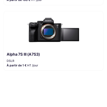
Alpha 7S III (A7S3)
DSLR
À partir de 1 €
HT /jour