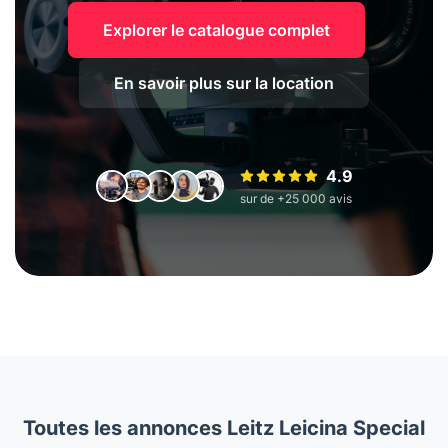
Explorer le catalogue complet
En savoir plus sur la location
4.9
sur de +25 000 avis
Toutes les annonces Leitz Leicina Special