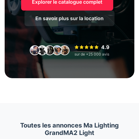
Explorer le catalogue complet
En savoir plus sur la location
4.9
sur de +25 000 avis
Toutes les annonces Ma Lighting
GrandMA2 Light