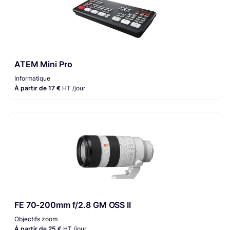
ATEM Mini Pro
Informatique
À partir de 17 €
HT /jour
FE 70-200mm f/2.8 GM OSS II
Objectifs zoom
À partir de 25 €
HT /jour