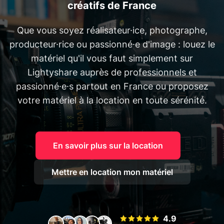
créatifs de France
Que vous soyez réalisateur·ice, photographe,
producteur·rice ou passionné·e d'image : louez le
matériel qu'il vous faut simplement sur
Lightyshare auprès de professionnels et
passionné·e·s partout en France ou proposez
votre matériel à la location en toute sérénité.
En savoir plus sur la location
Mettre en location mon matériel
4.9