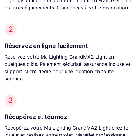
Light disponible à la location partout en France et bien
d'autres équipements. 0 annonces à votre disposition.
2
Réservez en ligne facilement
Réservez votre Ma Lighting GrandMA2 Light en
quelques clics. Paiement sécurisé, assurance incluse et
support client dédié pour une location en toute
sérénité.
3
Récupérez et tournez
Récupérez votre Ma Lighting GrandMA2 Light chez le
loueur et réalisez votre projet. Matériel professionnel