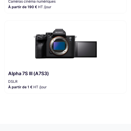
Caméras cinéma numériques
À partir de 190 €
HT /jour
Alpha 7S III (A7S3)
DSLR
À partir de 1 €
HT /jour