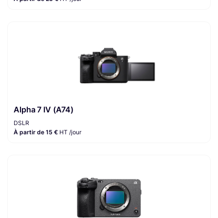
Alpha 7 IV (A74)
DSLR
À partir de 15 €
HT /jour