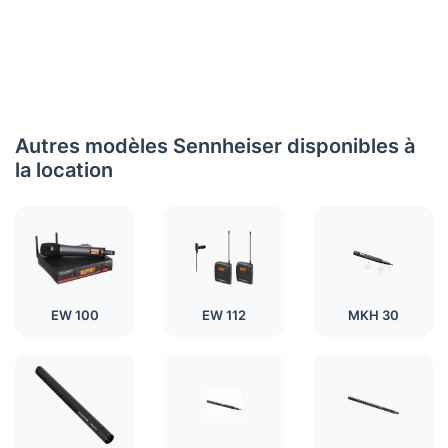
Autres modèles Sennheiser disponibles à
la location
EW 100
EW 112
MKH 30