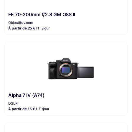
FE 70-200mm f/2.8 GM OSS II
Objectifs zoom
À partir de 25 €
HT /jour
Alpha 7 IV (A74)
DSLR
À partir de 15 €
HT /jour