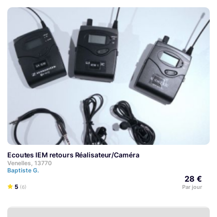
Ecoutes IEM retours Réalisateur/Caméra
Venelles, 13770
Baptiste G.
28 €
5
Par jour
(6)