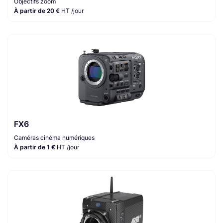
Objectifs zoom
À partir de 20 €
HT /jour
FX6
Caméras cinéma numériques
À partir de 1 €
HT /jour