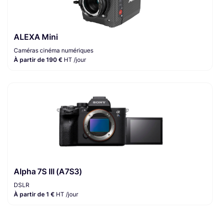
ALEXA Mini
Caméras cinéma numériques
À partir de 190 €
HT /jour
Alpha 7S III (A7S3)
DSLR
À partir de 1 €
HT /jour