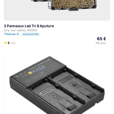
3 Panneaux Led Tri 8 Aputure
Ivry-sur-seine, 94200
Thomas G.
ASSOCIATION
65 €
5
Par jour
(68)