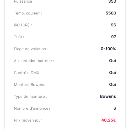
350
Puissance :
5500
Temp. couleur :
96
IRC (CRI) :
97
TLCI :
0-100%
Plage de variation :
Oui
Alimentation batterie :
Oui
Contrôle DMX :
Oui
Monture Bowens :
Bowens
Type de monture :
6
Nombre d'annonces
40.25€
Prix moyen jour