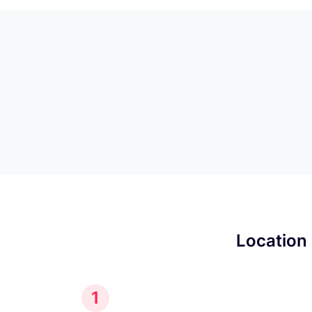
Location 
1