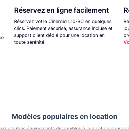
Réservez en ligne facilement
R
Réservez votre Cineroid L10-BC en quelques
Ré
clics. Paiement sécurisé, assurance incluse et
lo
support client dédié pour une location en
pr
ce
toute sérénité.
Vo
Modèles populaires en location
ez d'autres équipements disponibles à la location pour vos