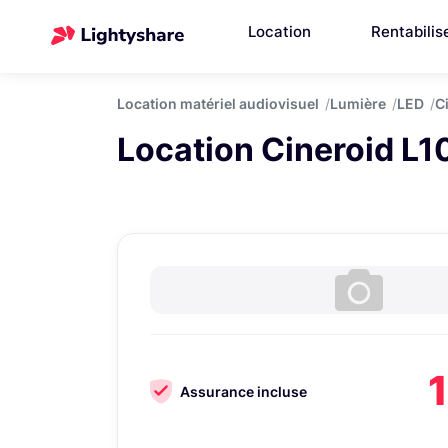
Location
Rentabilis
Location matériel audiovisuel
Lumière
LED
C
Location Cineroid L
Assurance incluse