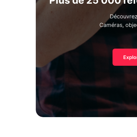
Plus de 25 000 ré
Découvrez 
Caméras, objec
Explo