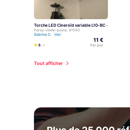
Torche LED Cineroïd variable L10-BC
Paray-vieille-poste, 91550
Sabrina C.
PRO
11 €
5
Par jour
(1)
Tout afficher