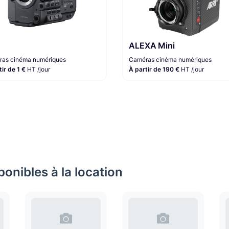
ALEXA Mini
as cinéma numériques
Caméras cinéma numériques
tir de 1 €
HT /jour
À partir de 190 €
HT /jour
onibles à la location