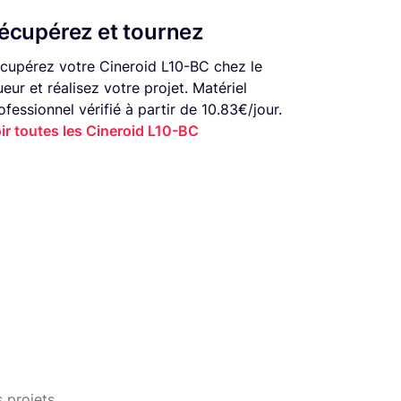
écupérez et tournez
cupérez votre Cineroid L10-BC chez le
ueur et réalisez votre projet. Matériel
ofessionnel vérifié à partir de 10.83€/jour.
ir toutes les Cineroid L10-BC
 projets