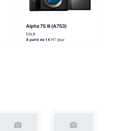
Alpha 7S III (A7S3)
DSLR
À partir de 1 €
HT /jour