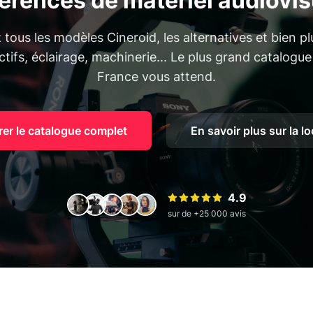
férences de matériel audiovis
tous les modèles Cineroid, les alternatives et bien pl
tifs, éclairage, machinerie... Le plus grand catalogue
France vous attend.
rer le catalogue complet
En savoir plus sur la l
4.9
sur de +25 000 avis