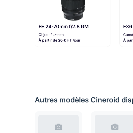
FE 24-70mm f/2.8 GM
FX6
Objectifs zoom
Camér
À partir de 20 €
HT /jour
À par
Autres modèles Cineroid disp