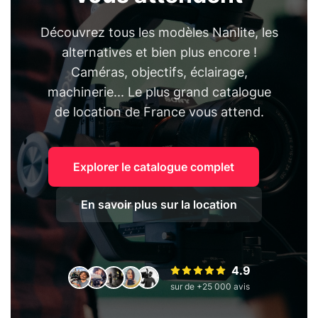
Découvrez tous les modèles Nanlite, les
alternatives et bien plus encore !
Caméras, objectifs, éclairage,
machinerie... Le plus grand catalogue
de location de France vous attend.
Explorer le catalogue complet
En savoir plus sur la location
4.9
sur de +25 000 avis