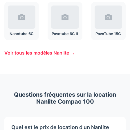
Nanotube 6C
Pavotube 6C II
PavoTube 15C
Voir tous les modèles Nanlite →
Questions fréquentes sur la location
Nanlite Compac 100
Quel est le prix de location d'un Nanlite