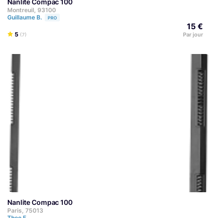
Nanlite Compac 100
Montreuil, 93100
Guillaume B.
PRO
15 €
5
Par jour
(7)
Nanlite Compac 100
Paris, 75013
Theo F.