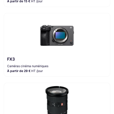
À partir de 15 €
HT /jour
FX3
Caméras cinéma numériques
À partir de 29 €
HT /jour