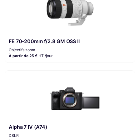
FE 70-200mm f/2.8 GM OSS II
Objectifs zoom
À partir de 25 €
HT /jour
Alpha 7 IV (A74)
DSLR