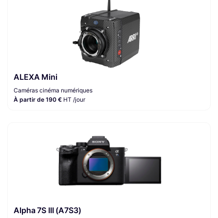
ALEXA Mini
Caméras cinéma numériques
À partir de 190 €
HT /jour
Alpha 7S III (A7S3)