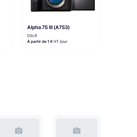
Alpha 7S III (A7S3)
DSLR
À partir de 1 €
HT /jour