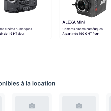
ALEXA Mini
as cinéma numériques
Caméras cinéma numériques
tir de 1 €
HT /jour
À partir de 190 €
HT /jour
nibles à la location