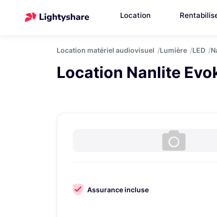
Location
Rentabilis
Location matériel audiovisuel
Lumière
LED
N
Location Nanlite Evo
Assurance incluse