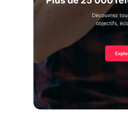
Plus de 25 000 ré
Découvrez tous
objectifs, éc
Explo