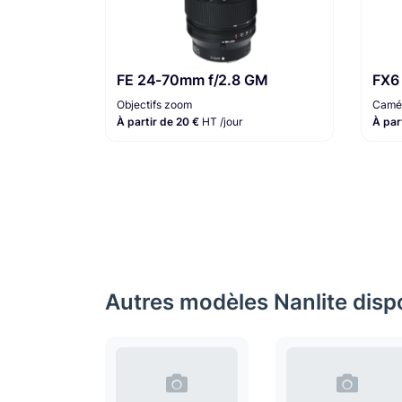
FE 24-70mm f/2.8 GM
FX6
Objectifs zoom
Camér
À partir de 20 €
HT /jour
À par
Autres modèles Nanlite dispo