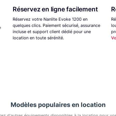
Réservez en ligne facilement
R
Réservez votre Nanlite Evoke 1200 en
Ré
quelques clics. Paiement sécurisé, assurance
lo
e
incluse et support client dédié pour une
pr
location en toute sérénité.
Vo
Modèles populaires en location
ez d'autres équipements disponibles à la location pour vos