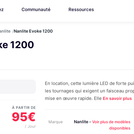
ez
Communauté
Ressources
anlite
Nanlite Evoke 1200
ke 1200
En location, cette lumière LED de forte pu
les tournages qui exigent un faisceau pro
mise en œuvre rapide. Elle
En savoir plus
À PARTIR DE
95€
Nanlite -
Marque
Voir plus de modèles
/ Jour
disponibles