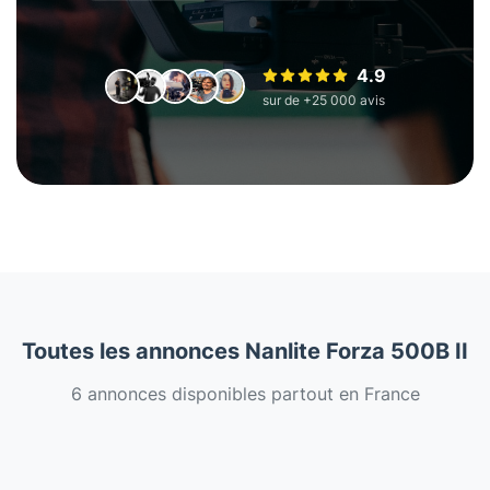
4.9
sur de +25 000 avis
Toutes les annonces Nanlite Forza 500B II
6 annonces disponibles partout en France