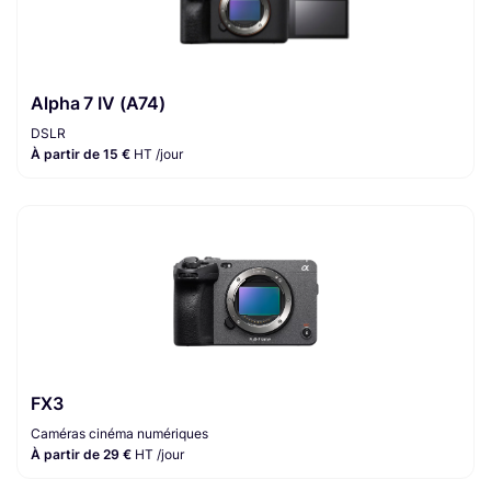
Alpha 7 IV (A74)
DSLR
À partir de 15 €
HT /jour
FX3
Caméras cinéma numériques
À partir de 29 €
HT /jour