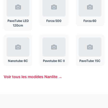
PavoTube LED
Forza 500
Forza 60
120cm
Nanotube 6C
Pavotube 6C II
PavoTube 15C
Voir tous les modèles Nanlite →