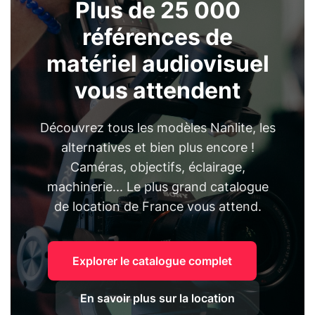
Plus de 25 000
références de
matériel audiovisuel
vous attendent
Découvrez tous les modèles Nanlite, les
alternatives et bien plus encore !
Caméras, objectifs, éclairage,
machinerie... Le plus grand catalogue
de location de France vous attend.
Explorer le catalogue complet
En savoir plus sur la location