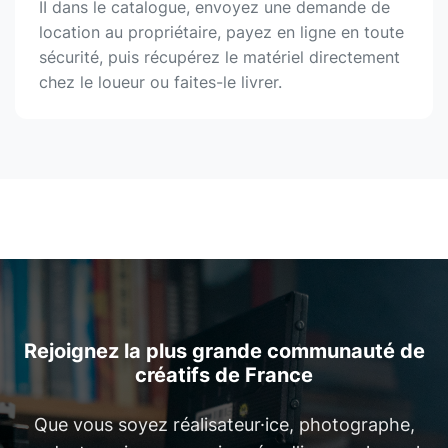
II dans le catalogue, envoyez une demande de
location au propriétaire, payez en ligne en toute
sécurité, puis récupérez le matériel directement
chez le loueur ou faites-le livrer.
Rejoignez la plus grande communauté de
créatifs de France
Que vous soyez réalisateur·ice, photographe,