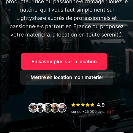
producteur·rice ou passionné·e d'image : louez le
matériel qu'il vous faut simplement sur
Lightyshare auprès de professionnels et
passionné·e·s partout en France ou proposez
votre matériel à la location en toute sérénité.
En savoir plus sur la location
Mettre en location mon matériel
4.9
sur de +25 000 avis