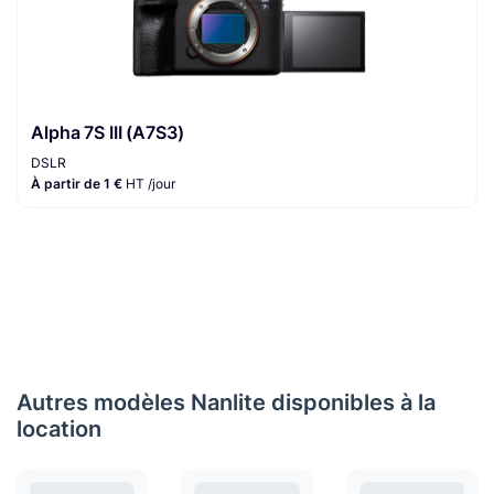
Alpha 7S III (A7S3)
DSLR
À partir de 1 €
HT /jour
Autres modèles Nanlite disponibles à la
location