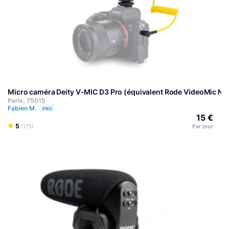
Micro caméra Deity V-MIC D3 Pro (équivalent Rode VideoMic NT
Paris, 75015
Fabien M.
PRO
15 €
5
Par jour
(175)