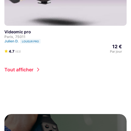
Videomic pro
Paris, 75011
Julien D.
LOUEUR PRO
12 €
4.7
Par jour
(63)
Tout afficher