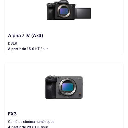
Alpha 7 IV (A74)
DSLR
À partir de 15 €
HT /jour
FX3
Caméras cinéma numériques
À partir de 29 €
HT /jour