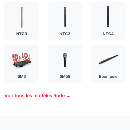
NTG3
NTG2
NTG4
SM3
SM58
Boompole
Voir tous les modèles Rode →