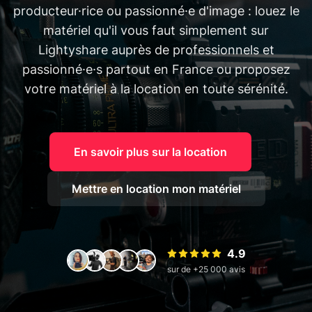
producteur·rice ou passionné·e d'image : louez le
matériel qu'il vous faut simplement sur
Lightyshare auprès de professionnels et
passionné·e·s partout en France ou proposez
votre matériel à la location en toute sérénité.
En savoir plus sur la location
Mettre en location mon matériel
4.9
sur de +25 000 avis