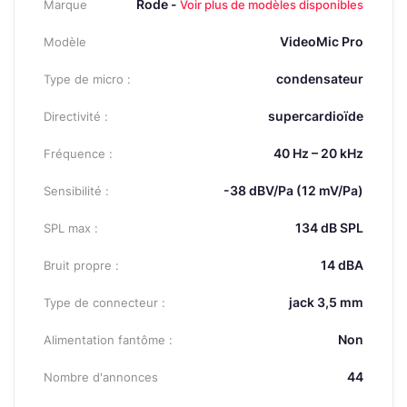
Rode -
Marque
Voir plus de modèles disponibles
VideoMic Pro
Modèle
condensateur
Type de micro :
supercardioïde
Directivité :
40 Hz – 20 kHz
Fréquence :
-38 dBV/Pa (12 mV/Pa)
Sensibilité :
134 dB SPL
SPL max :
14 dBA
Bruit propre :
jack 3,5 mm
Type de connecteur :
Non
Alimentation fantôme :
44
Nombre d'annonces