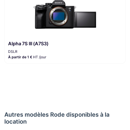
Alpha 7S III (A7S3)
DSLR
À partir de 1 €
HT /jour
Autres modèles Rode disponibles à la
location