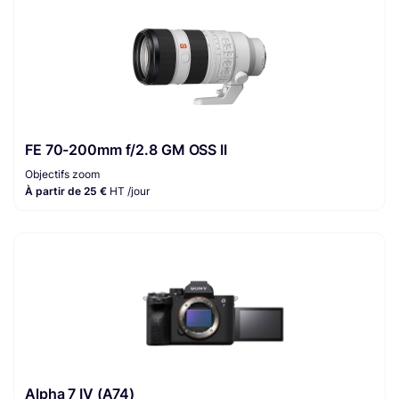
FE 70-200mm f/2.8 GM OSS II
Objectifs zoom
À partir de 25 €
HT /jour
Alpha 7 IV (A74)