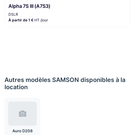
Alpha 7S III (A7S3)
DSLR
À partir de 1 €
HT /jour
Autres modèles SAMSON disponibles à la
location
Auro D208