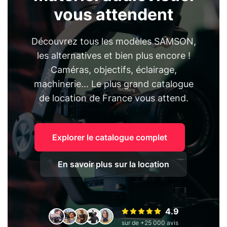
vous attendent
Découvrez tous les modèles SAMSON,
les alternatives et bien plus encore !
Caméras, objectifs, éclairage,
machinerie... Le plus grand catalogue
de location de France vous attend.
Explorer le catalogue complet
En savoir plus sur la location
4.9
sur de +25 000 avis