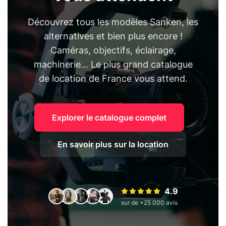
Découvrez tous les modèles Sanken, les
alternatives et bien plus encore !
Caméras, objectifs, éclairage,
machinerie... Le plus grand catalogue
de location de France vous attend.
Explorer le catalogue complet
En savoir plus sur la location
4.9
sur de +25 000 avis