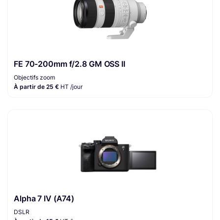
FE 70-200mm f/2.8 GM OSS II
Objectifs zoom
À partir de 25 €
HT /jour
Alpha 7 IV (A74)
DSLR