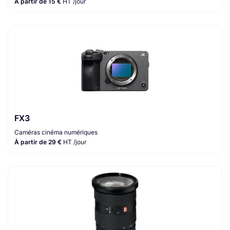
À partir de 15 €
HT /jour
FX3
Caméras cinéma numériques
À partir de 29 €
HT /jour