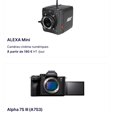
ALEXA Mini
Caméras cinéma numériques
À partir de 190 €
HT /jour
Alpha 7S III (A7S3)