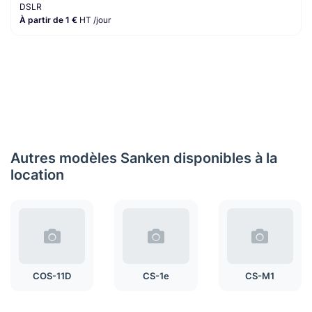
DSLR
À partir de 1 €
HT /jour
Autres modèles Sanken disponibles à la
location
COS-11D
CS-1e
CS-M1