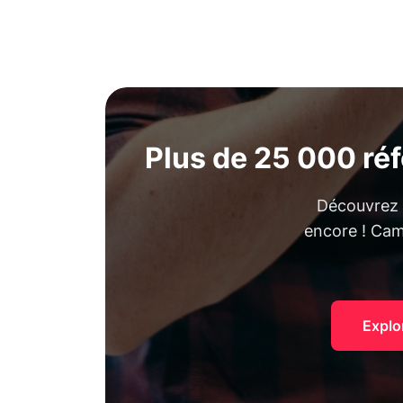
Plus de 25 000 ré
Découvrez t
encore ! Camé
Explo