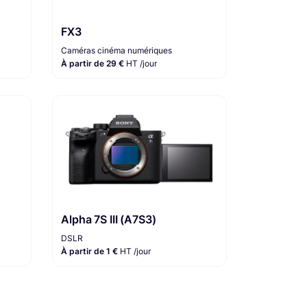
FX3
Caméras cinéma numériques
À partir de 29 €
HT /jour
Alpha 7S III (A7S3)
DSLR
À partir de 1 €
HT /jour