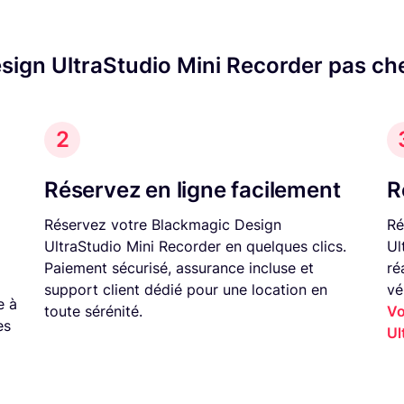
ign UltraStudio Mini Recorder pas ch
2
Réservez en ligne facilement
R
Réservez votre Blackmagic Design
Ré
UltraStudio Mini Recorder en quelques clics.
Ul
Paiement sécurisé, assurance incluse et
ré
support client dédié pour une location en
vé
e à
toute sérénité.
Vo
es
Ul