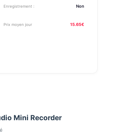
Non
Enregistrement :
15.65€
Prix moyen jour
dio Mini Recorder
é