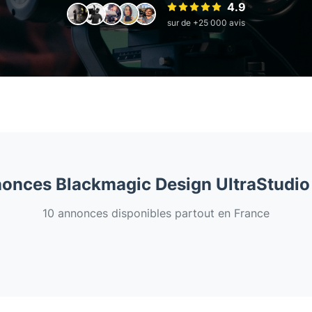
4.9
sur de +25 000 avis
nonces Blackmagic Design UltraStudio
10 annonces disponibles partout en France