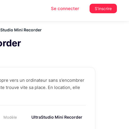
Se connecter
S'inscrire
aStudio Mini Recorder
order
ropre vers un ordinateur sans s’encombrer
e trouve vite sa place. En location, elle
UltraStudio Mini Recorder
Modèle