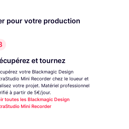
er pour votre production
3
écupérez et tournez
cupérez votre Blackmagic Design
traStudio Mini Recorder chez le loueur et
alisez votre projet. Matériel professionnel
rifié à partir de 5€/jour.
ir toutes les Blackmagic Design
traStudio Mini Recorder