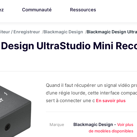
ez
Communauté
Ressources
teur / Enregistreur
Blackmagic Design
Blackmagic Design Ultr
Design UltraStudio Mini Rec
Quand il faut récupérer un signal vidéo p
d’une régie lourde, cette interface compact
sert à connecter une c
En savoir plus
Blackmagic Design -
Marque
Voir plus
de modèles disponibles