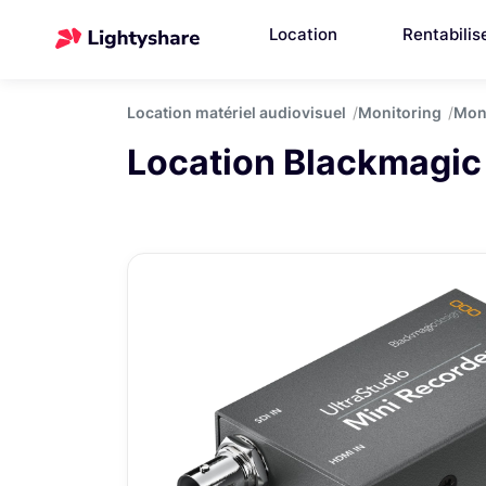
Location
Rentabilis
Location matériel audiovisuel
Monitoring
Moni
Location Blackmagic 