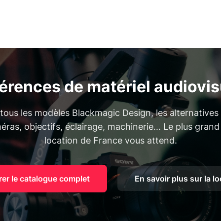
férences de matériel audiovis
ous les modèles Blackmagic Design, les alternatives 
ras, objectifs, éclairage, machinerie... Le plus gran
location de France vous attend.
rer le catalogue complet
En savoir plus sur la l