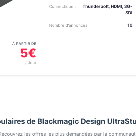
Thunderbolt, HDMI, 3G-
Connectique :
SDI
10
Nombre d'annonces
À PARTIR DE
5€
/ Jour
ulaires de Blackmagic Design UltraStu
Découvrez les offres les plus demandées par la communaut