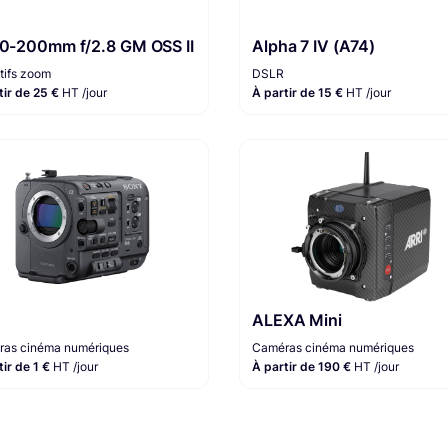
70-200mm f/2.8 GM OSS II
Alpha 7 IV (A74)
tifs zoom
DSLR
tir de 25 €
HT /jour
À partir de 15 €
HT /jour
ALEXA Mini
as cinéma numériques
Caméras cinéma numériques
tir de 1 €
HT /jour
À partir de 190 €
HT /jour