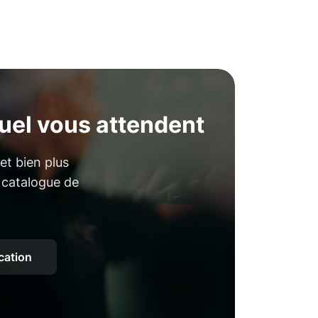
uel vous attendent
et bien plus
d catalogue de
ocation