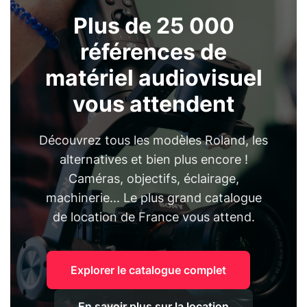
Plus de 25 000
références de
matériel audiovisuel
vous attendent
Découvrez tous les modèles Roland, les
alternatives et bien plus encore !
Caméras, objectifs, éclairage,
machinerie... Le plus grand catalogue
de location de France vous attend.
Explorer le catalogue complet
En savoir plus sur la location