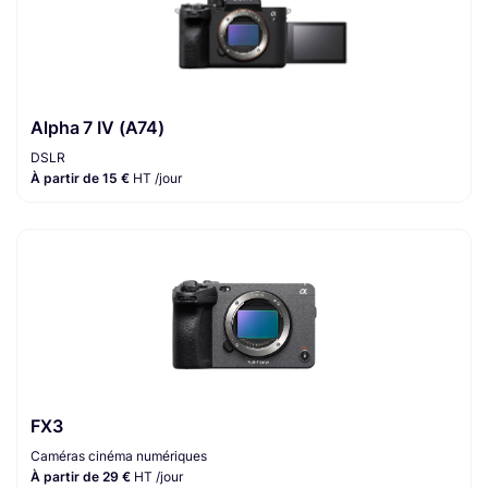
Alpha 7 IV (A74)
DSLR
À partir de 15 €
HT /jour
FX3
Caméras cinéma numériques
À partir de 29 €
HT /jour