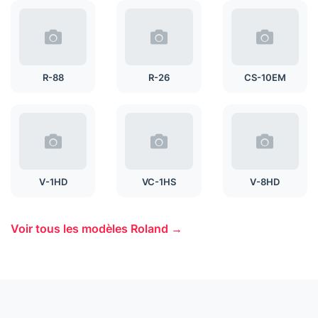
R-88
R-26
CS-10EM
V-1HD
VC-1HS
V-8HD
Voir tous les modèles Roland →