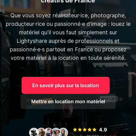
créatifs de France
Que vous soyez réalisateur·ice, photographe,
producteur·rice ou passionné·e d'image : louez le
matériel qu'il vous faut simplement sur
Lightyshare auprès de professionnels et
passionné·e·s partout en France ou proposez
votre matériel à la location en toute sérénité.
En savoir plus sur la location
Mettre en location mon matériel
4.9