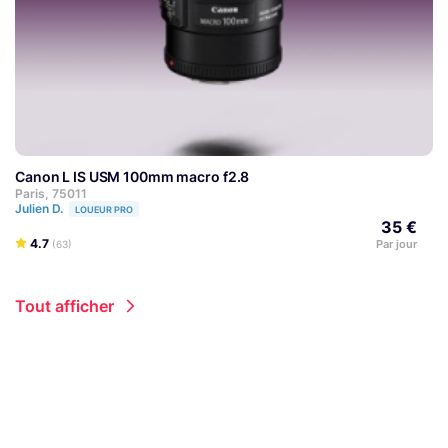
Canon L IS USM 100mm macro f2.8
Paris, 75011
Julien D.
LOUEUR PRO
35 €
4.7
Par jour
(63)
Tout afficher