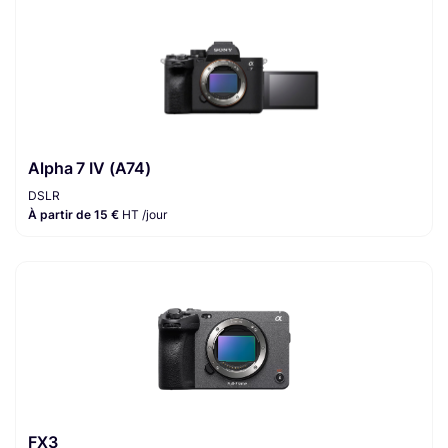
Alpha 7 IV (A74)
DSLR
À partir de 15 €
HT /jour
FX3