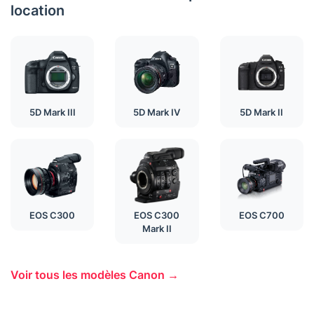
location
5D Mark III
5D Mark IV
5D Mark II
EOS C300
EOS C300
EOS C700
Mark II
Voir tous les modèles Canon →