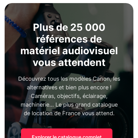
Plus de 25 000
références de
matériel audiovisuel
vous attendent
Découvrez tous les modèles Canon, les
alternatives et bien plus encore !
Caméras, objectifs, éclairage,
machinerie... Le plus grand catalogue
de location de France vous attend.
Explorer le catalogue complet