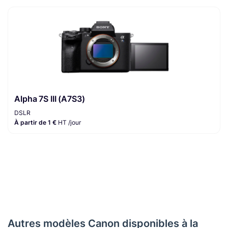
Alpha 7S III (A7S3)
DSLR
À partir de 1 €
HT /jour
Autres modèles Canon disponibles à la