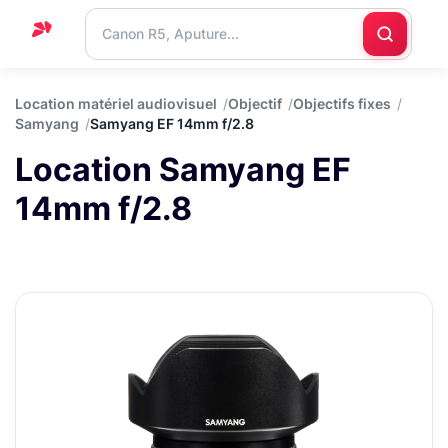
Accueil
Location matériel audiovisuel
Objectif
Objectifs fixes
Samyang
Samyang EF 14mm f/2.8
Support
Location Samyang EF
Blog
14mm f/2.8
Nous
contacter