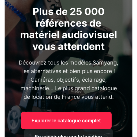
Plus de 25 000
références de
matériel audiovisuel
vous attendent
Découvrez tous les modèles Samyang,
les alternatives et bien plus encore !
Caméras, objectifs, éclairage,
machinerie... Le plus grand catalogue
de location de France vous attend.
Explorer le catalogue complet
En savoir plus sur la location