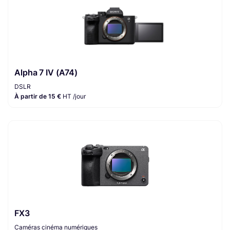
Alpha 7 IV (A74)
DSLR
À partir de 15 €
HT /jour
FX3
Caméras cinéma numériques