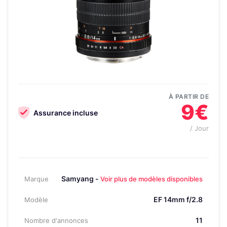
À PARTIR DE
9€
Assurance incluse
/ Jour
Samyang -
Marque
Voir plus de modèles disponibles
EF 14mm f/2.8
Modèle
11
Nombre d'annonces