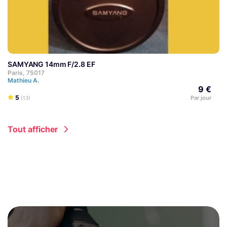
SAMYANG 14mm F/2.8 EF
Paris, 75017
Mathieu A.
9 €
5
Par jour
(13)
Tout afficher