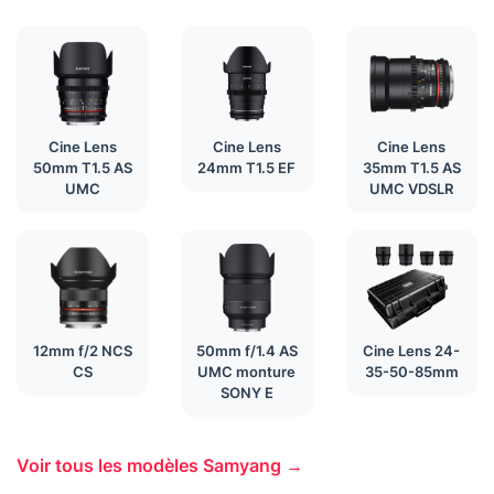
Cine Lens
Cine Lens
Cine Lens
50mm T1.5 AS
24mm T1.5 EF
35mm T1.5 AS
UMC
UMC VDSLR
12mm f/2 NCS
50mm f/1.4 AS
Cine Lens 24-
CS
UMC monture
35-50-85mm
SONY E
Voir tous les modèles Samyang →