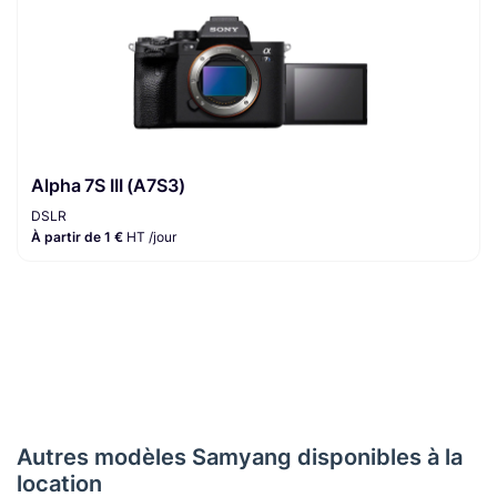
Alpha 7S III (A7S3)
DSLR
À partir de 1 €
HT /jour
Autres modèles Samyang disponibles à la
location