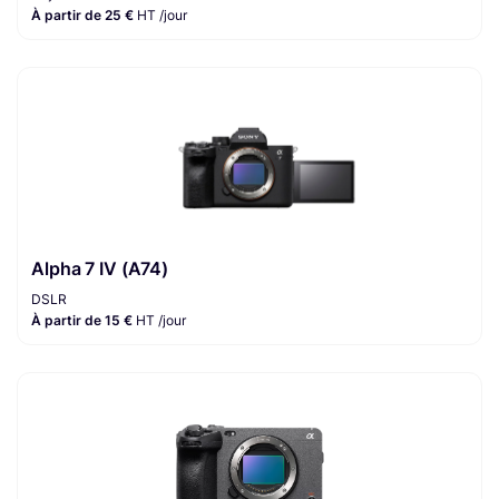
À partir de 25 €
HT /jour
Alpha 7 IV (A74)
DSLR
À partir de 15 €
HT /jour