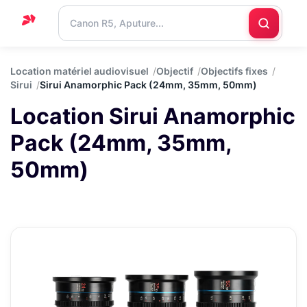
Accueil
Location matériel audiovisuel
Objectif
Objectifs fixes
Sirui
Sirui Anamorphic Pack (24mm, 35mm, 50mm)
Support
Location Sirui Anamorphic
Blog
Pack (24mm, 35mm,
Nous
contacter
50mm)