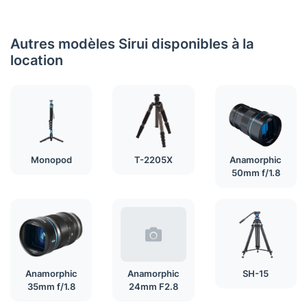
Autres modèles Sirui disponibles à la
location
Monopod
T-2205X
Anamorphic
50mm f/1.8
Anamorphic
Anamorphic
SH-15
35mm f/1.8
24mm F2.8