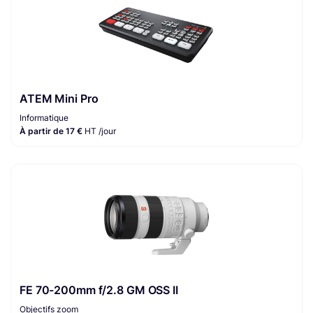
ATEM Mini Pro
Informatique
À partir de 17 €
HT /jour
FE 70-200mm f/2.8 GM OSS II
Objectifs zoom