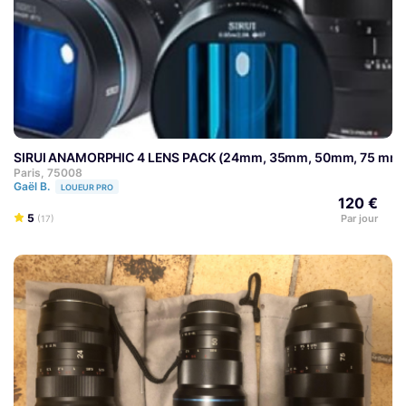
SIRUI ANAMORPHIC 4 LENS PACK (24mm, 35mm, 50mm, 75 mm 
Paris, 75008
Gaël B.
LOUEUR PRO
120 €
5
Par jour
(17)