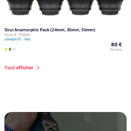
Sirui Anamorphic Pack (24mm, 35mm, 50mm)
Paris 4, 75004
Joseph D.
PRO
80 €
5
Par jour
(1)
Tout afficher