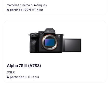
Caméras cinéma numériques
À partir de 190 €
HT /jour
Alpha 7S III (A7S3)
DSLR
À partir de 1 €
HT /jour