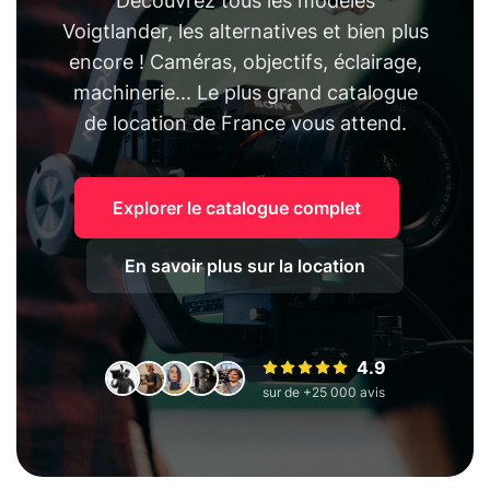
Découvrez tous les modèles
Voigtlander, les alternatives et bien plus
encore ! Caméras, objectifs, éclairage,
machinerie... Le plus grand catalogue
de location de France vous attend.
Explorer le catalogue complet
En savoir plus sur la location
4.9
sur de +25 000 avis