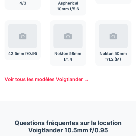
4/3
Aspherical
10mm f/5.6
42.5mm f/0.95
Nokton 58mm
Nokton 50mm
f/1.4
f/1.2 (M)
Voir tous les modèles Voigtlander →
Questions fréquentes sur la location
Voigtlander 10.5mm f/0.95