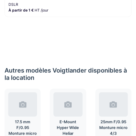
DSLR
À partir de 1 €
HT /jour
Autres modèles Voigtlander disponibles à
la location
17.5 mm
E-Mount
25mm F/0.95
F/0.95
Hyper Wide
Monture micro
Monture micro
Heliar
4/3