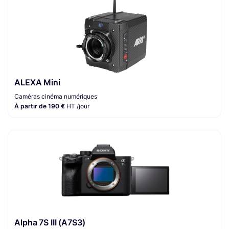
ALEXA Mini
Caméras cinéma numériques
À partir de 190 €
HT /jour
Alpha 7S III (A7S3)