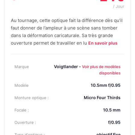
/ Jour
Au tournage, cette optique fait la différence dès qu’il
faut donner de l’ampleur à une scène sans tomber
dans la déformation caricaturale. Sa très grande
ouverture permet de travailler en lu
En savoir plus
Voigtlander -
Marque
Voir plus de modèles
disponibles
10.5mm f/0.95
Modèle
Micro Four Thirds
Monture optique :
10.5 mm
Focale :
f/0.95
Ouverture :
objectif fixe
Type d'optique :