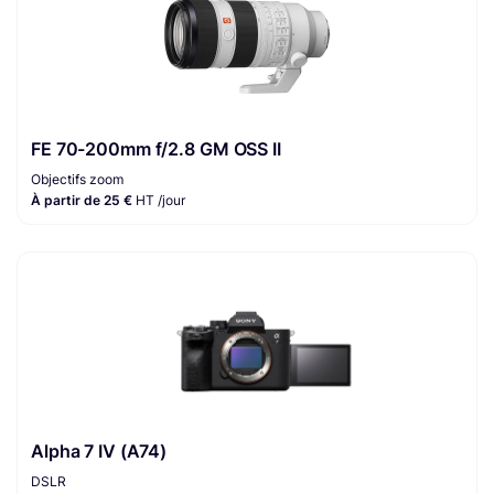
FE 70-200mm f/2.8 GM OSS II
Objectifs zoom
À partir de 25 €
HT /jour
Alpha 7 IV (A74)
DSLR