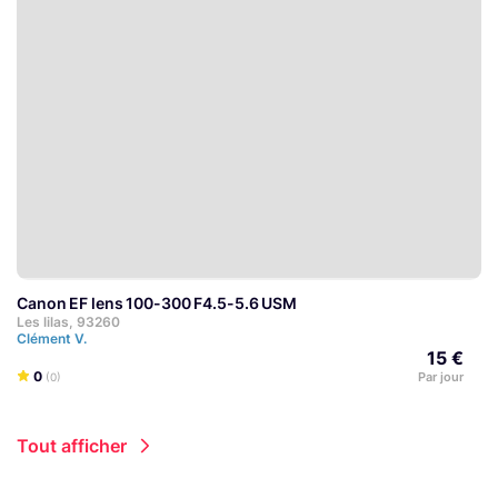
Canon EF lens 100-300 F4.5-5.6 USM
Les lilas, 93260
Clément V.
15 €
0
Par jour
(0)
Tout afficher