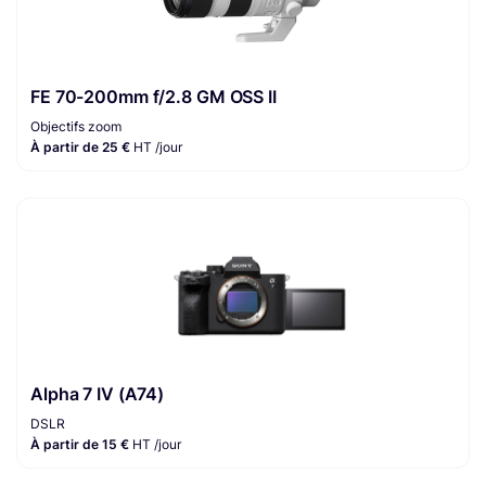
FE 70-200mm f/2.8 GM OSS II
Objectifs zoom
À partir de 25 €
HT /jour
Alpha 7 IV (A74)
DSLR
À partir de 15 €
HT /jour