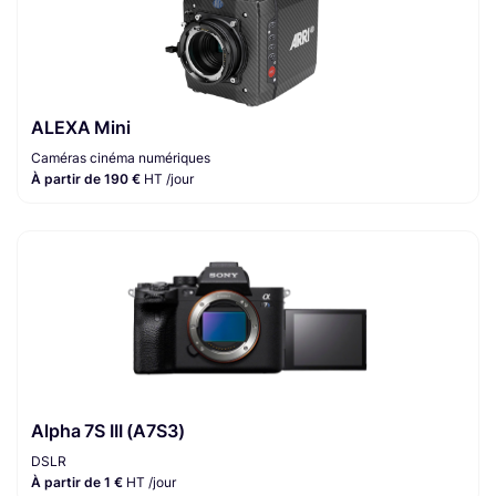
ALEXA Mini
Caméras cinéma numériques
À partir de 190 €
HT /jour
Alpha 7S III (A7S3)
DSLR
À partir de 1 €
HT /jour