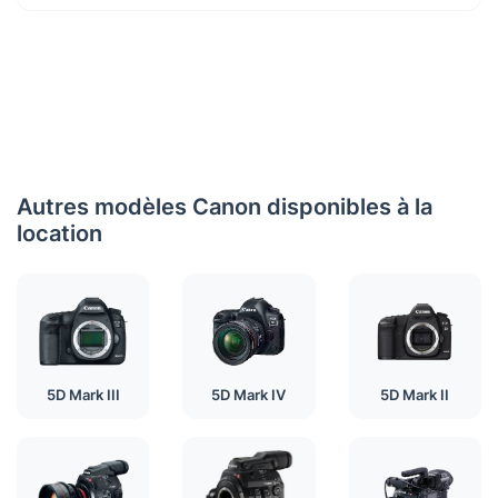
Autres modèles Canon disponibles à la
location
5D Mark III
5D Mark IV
5D Mark II