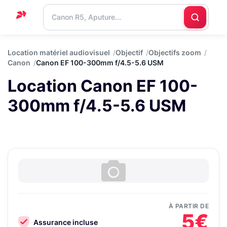
Accueil
Location matériel audiovisuel
Objectif
Objectifs zoom
Canon
Canon EF 100-300mm f/4.5-5.6 USM
Support
Location Canon EF 100-
Blog
300mm f/4.5-5.6 USM
Nous
contacter
À PARTIR DE
5€
Assurance incluse