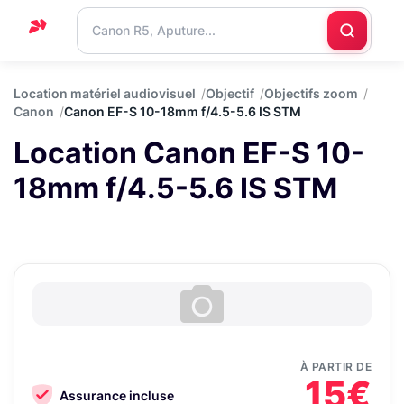
Accueil
Location matériel audiovisuel
Objectif
Objectifs zoom
Canon
Canon EF-S 10-18mm f/4.5-5.6 IS STM
Support
Location Canon EF-S 10-
Blog
18mm f/4.5-5.6 IS STM
Nous
contacter
À PARTIR DE
15€
Assurance incluse