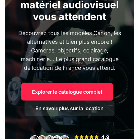
matériel audiovisuel
vous attendent
Découvrez tous les modèles Canon, les
alternatives et bien plus encore !
Caméras, objectifs, éclairage,
machinerie... Le plus grand catalogue
de location de France vous attend.
Explorer le catalogue complet
En savoir plus sur la location
4.9