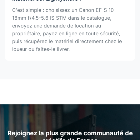
C'est simple : choisissez un Canon EF-S 10-
18mm f/4.5-5.6 IS STM dans le catalogue,
envoyez une demande de location au
propriétaire, payez en ligne en toute sécurité,
puis récupérez le matériel directement chez le
loueur ou faites-le livrer.
Rejoignez la plus grande communauté de