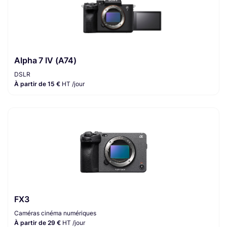
Alpha 7 IV (A74)
DSLR
À partir de 15 €
HT /jour
FX3
Caméras cinéma numériques
À partir de 29 €
HT /jour