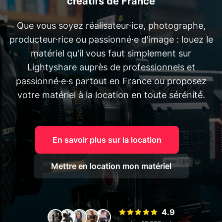
créatifs de France
Que vous soyez réalisateur·ice, photographe,
producteur·rice ou passionné·e d'image : louez le
matériel qu'il vous faut simplement sur
Lightyshare auprès de professionnels et
passionné·e·s partout en France ou proposez
votre matériel à la location en toute sérénité.
En savoir plus sur la location
Mettre en location mon matériel
4.9