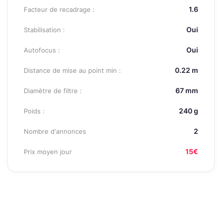
1.6
Facteur de recadrage :
Oui
Stabilisation :
Oui
Autofocus :
0.22 m
Distance de mise au point min :
67 mm
Diamètre de filtre :
240 g
Poids :
2
Nombre d'annonces
15€
Prix moyen jour