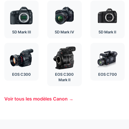
5D Mark III
5D Mark IV
5D Mark II
EOS C300
EOS C300
EOS C700
Mark II
Voir tous les modèles Canon →