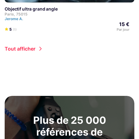
Objectif ultra grand angle
Paris, 75015
Jerome A.
15 €
5
Par jour
(1)
Tout afficher
Plus de 25 000
références de