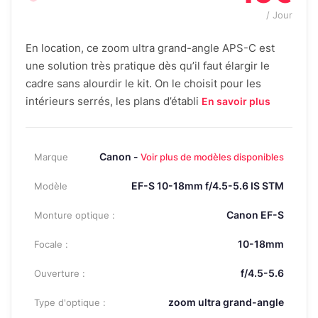
/ Jour
En location, ce zoom ultra grand-angle APS-C est
une solution très pratique dès qu’il faut élargir le
cadre sans alourdir le kit. On le choisit pour les
intérieurs serrés, les plans d’établi
En savoir plus
Canon -
Marque
Voir plus de modèles disponibles
EF-S 10-18mm f/4.5-5.6 IS STM
Modèle
Canon EF-S
Monture optique :
10-18mm
Focale :
f/4.5-5.6
Ouverture :
zoom ultra grand-angle
Type d'optique :