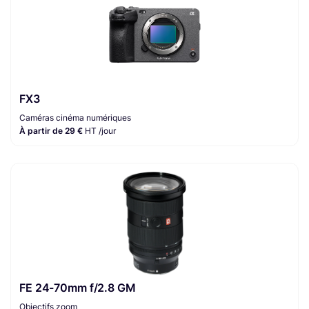
FX3
Caméras cinéma numériques
À partir de 29 €
HT /jour
FE 24-70mm f/2.8 GM
Objectifs zoom