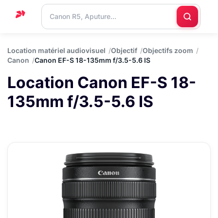
Accueil
Location matériel audiovisuel
Objectif
Objectifs zoom
Canon
Canon EF-S 18-135mm f/3.5-5.6 IS
Support
Location Canon EF-S 18-
Blog
135mm f/3.5-5.6 IS
Nous
contacter