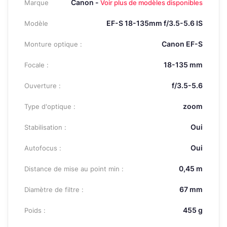
Canon -
Marque
Voir plus de modèles disponibles
EF-S 18-135mm f/3.5-5.6 IS
Modèle
Canon EF-S
Monture optique :
18-135 mm
Focale :
f/3.5-5.6
Ouverture :
zoom
Type d'optique :
Oui
Stabilisation :
Oui
Autofocus :
0,45 m
Distance de mise au point min :
67 mm
Diamètre de filtre :
455 g
Poids :