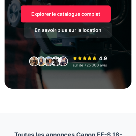
Explorer le catalogue complet
En savoir plus sur la location
4.9
sur de +25 000 avis
Toutes les annonces Canon EF-S 18-