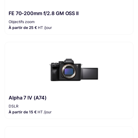
FE 70-200mm f/2.8 GM OSS II
Objectifs zoom
À partir de 25 €
HT /jour
Alpha 7 IV (A74)
DSLR
À partir de 15 €
HT /jour