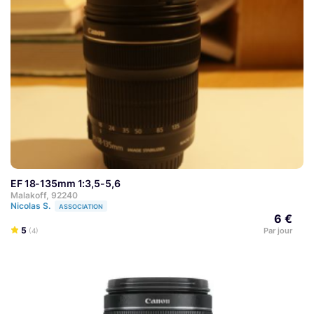
EF 18-135mm 1:3,5-5,6
Malakoff, 92240
Nicolas S.
ASSOCIATION
6 €
5
Par jour
(4)