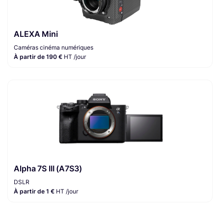
ALEXA Mini
Caméras cinéma numériques
À partir de 190 €
HT /jour
Alpha 7S III (A7S3)
DSLR
À partir de 1 €
HT /jour