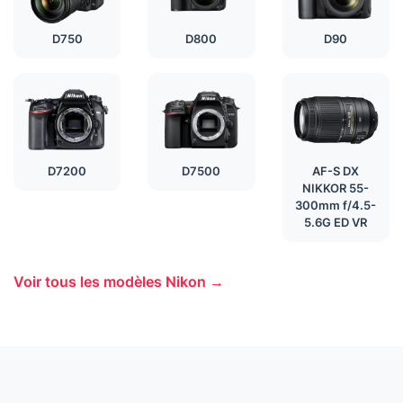
D750
D800
D90
D7200
D7500
AF-S DX
NIKKOR 55-
300mm f/4.5-
5.6G ED VR
Voir tous les modèles Nikon →