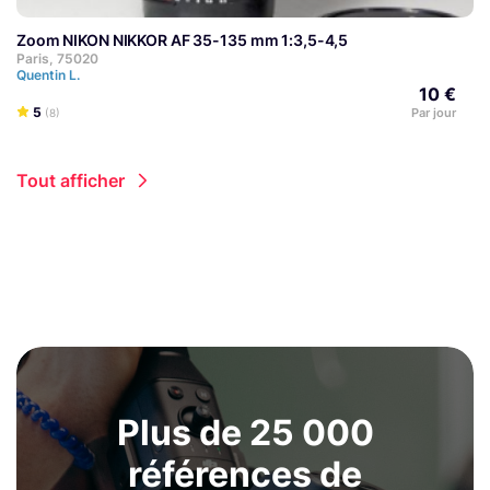
Zoom NIKON NIKKOR AF 35-135 mm 1:3,5-4,5
Paris, 75020
Quentin L.
10 €
5
Par jour
(8)
Tout afficher
Plus de 25 000
références de