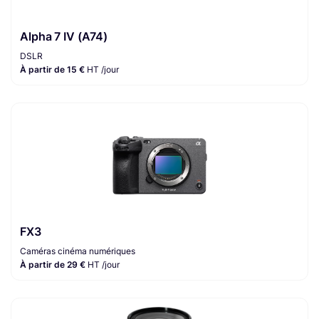
Alpha 7 IV (A74)
DSLR
À partir de 15 €
HT /jour
FX3
Caméras cinéma numériques
À partir de 29 €
HT /jour