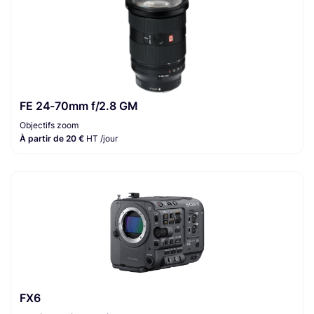
FE 24-70mm f/2.8 GM
Objectifs zoom
À partir de 20 €
HT /jour
FX6