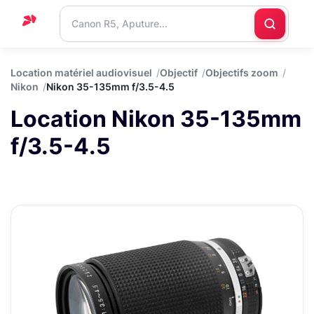
Accueil
Location matériel audiovisuel
Objectif
Objectifs zoom
Nikon
Nikon 35-135mm f/3.5-4.5
Support
Location Nikon 35-135mm
Blog
f/3.5-4.5
Nous
contacter