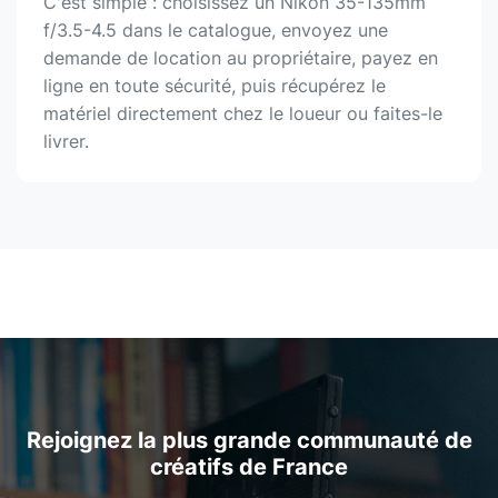
C'est simple : choisissez un Nikon 35-135mm
f/3.5-4.5 dans le catalogue, envoyez une
demande de location au propriétaire, payez en
ligne en toute sécurité, puis récupérez le
matériel directement chez le loueur ou faites-le
livrer.
Rejoignez la plus grande communauté de
créatifs de France