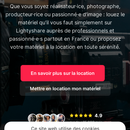
Que vous soyez réalisateur·ice, photographe,
producteur·rice ou passionné·e d'image : louez le
matériel qu'il vous faut simplement sur
Lightyshare auprès de professionnels et
passionné·e·s partout en France ou proposez
votre matériel à la location en toute sérénité.
En savoir plus sur la location
Mettre en location mon matériel
4.9
sur de +25 000 avis