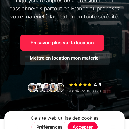
Lightyshare auprès de professionnels et
passionné·e·s partout en France ou proposez
votre matériel à la location en toute sérénité.
En savoir plus sur la location
Mettre en location mon matériel
4.9
sur de +25 000 avis