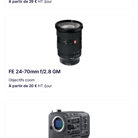
À partir de 29 €
HT /jour
FE 24-70mm f/2.8 GM
Objectifs zoom
À partir de 20 €
HT /jour