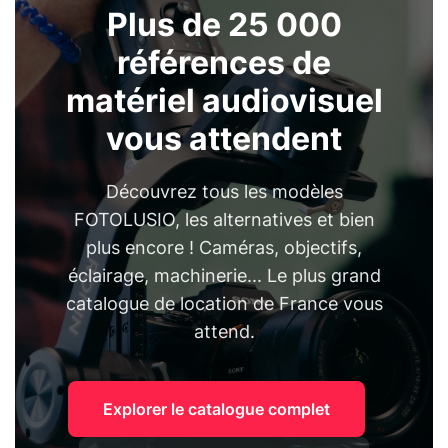
Plus de 25 000
références de
matériel audiovisuel
vous attendent
Découvrez tous les modèles
FOTOLUSIO, les alternatives et bien
plus encore ! Caméras, objectifs,
éclairage, machinerie... Le plus grand
catalogue de location de France vous
attend.
Explorer le catalogue complet