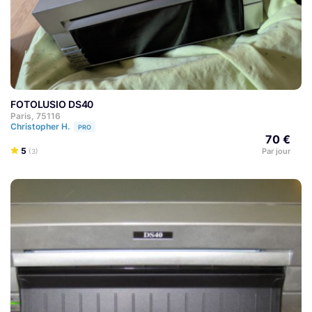
FOTOLUSIO DS40
Paris, 75116
Christopher H.
PRO
70 €
5
Par jour
(3)