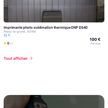
Imprimante photo sublimation thermique DNP DS40
Noisy-le-grand, 93160
Zy Y.
100 €
0
Par jour
(0)
Tout afficher