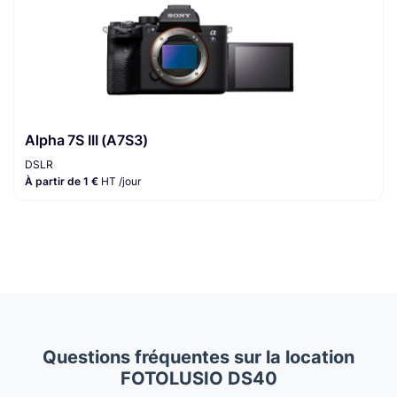
Alpha 7S III (A7S3)
DSLR
À partir de 1 €
HT /jour
Questions fréquentes sur la location
FOTOLUSIO DS40