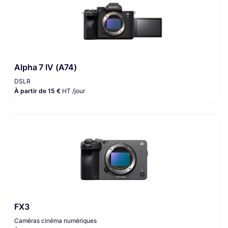
Alpha 7 IV (A74)
DSLR
À partir de 15 €
HT /jour
FX3
Caméras cinéma numériques