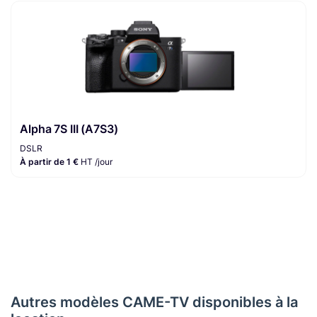
Alpha 7S III (A7S3)
DSLR
À partir de 1 €
HT /jour
Autres modèles CAME-TV disponibles à la