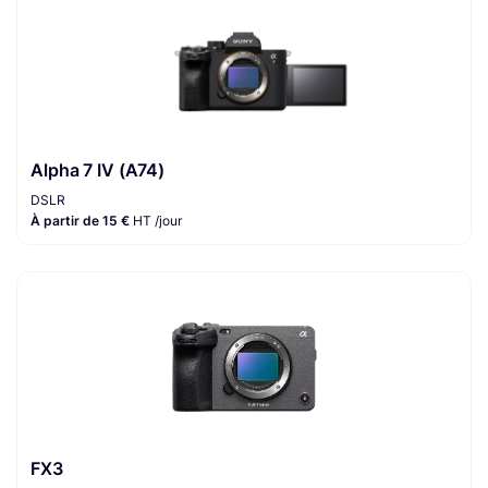
Alpha 7 IV (A74)
DSLR
À partir de 15 €
HT /jour
FX3