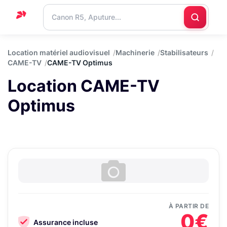
Accueil
Location matériel audiovisuel
Machinerie
Stabilisateurs
CAME-TV
CAME-TV Optimus
Support
Location CAME-TV
Blog
Optimus
Nous
contacter
À PARTIR DE
0€
Assurance incluse