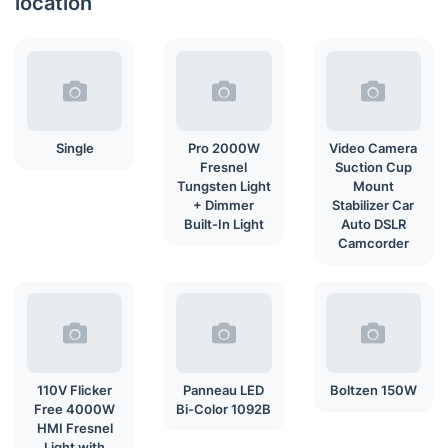
location
Single
Pro 2000W
Video Camera
Fresnel
Suction Cup
Tungsten Light
Mount
+ Dimmer
Stabilizer Car
Built-In Light
Auto DSLR
Camcorder
110V Flicker
Panneau LED
Boltzen 150W
Free 4000W
Bi-Color 1092B
HMI Fresnel
Light with