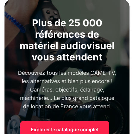
Plus de 25 000
références de
matériel audiovisuel
vous attendent
Découvrez tous les modèles CAME-TV,
les alternatives et bien plus encore !
Caméras, objectifs, éclairage,
machinerie... Le plus grand catalogue
de location de France vous attend.
Explorer le catalogue complet