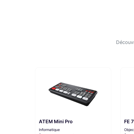
Découvr
ATEM Mini Pro
FE 
Informatique
Objec