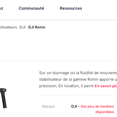
ez
Communauté
Ressources
ilisateurs
DJI
DJI Ronin
Sur un tournage où la fluidité de mouvem
stabilisateur de la gamme Ronin apporte un
précision. En location, il perm
En savoir pl
DJI -
Marque
Voir plus de modèles
disponibles