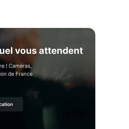
uel vous attendent
ore ! Caméras,
tion de France
ocation