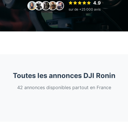
4.9
sur de +25 000 avis
Toutes les annonces DJI Ronin
42 annonces disponibles partout en France