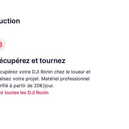
uction
3
écupérez et tournez
cupérez votre DJI Ronin chez le loueur et
alisez votre projet. Matériel professionnel
rifié à partir de 20€/jour.
ir toutes les DJI Ronin