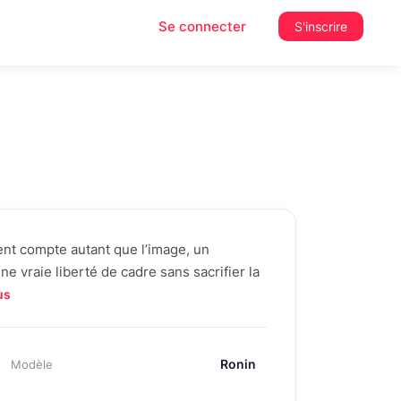
Se connecter
S'inscrire
ent compte autant que l’image, un
e vraie liberté de cadre sans sacrifier la
us
Ronin
Modèle