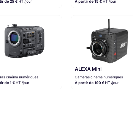
tir de 25 €
HT /jour
À partir de 15 €
HT /jour
ALEXA Mini
as cinéma numériques
Caméras cinéma numériques
tir de 1 €
HT /jour
À partir de 190 €
HT /jour