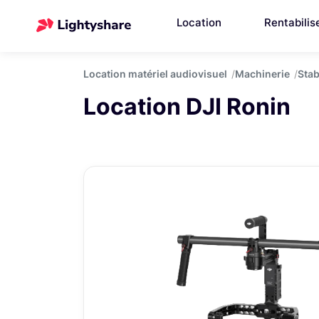
Location
Rentabilis
Location matériel audiovisuel
Machinerie
Stab
Location DJI Ronin