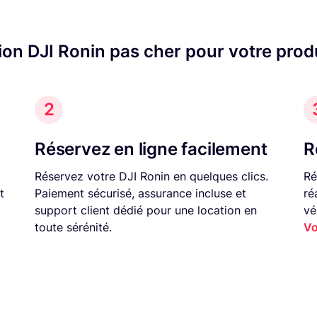
ion DJI Ronin pas cher pour votre prod
2
Réservez en ligne facilement
R
Réservez votre DJI Ronin en quelques clics.
Ré
t
Paiement sécurisé, assurance incluse et
ré
support client dédié pour une location en
vé
toute sérénité.
Vo