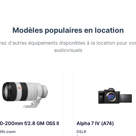
Modèles populaires en location
ez d'autres équipements disponibles à la location pour vos
audiovisuels
70-200mm f/2.8 GM OSS II
Alpha 7 IV (A74)
tifs zoom
DSLR