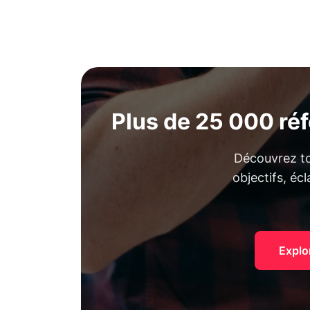
Plus de 25 000 ré
Découvrez tou
objectifs, éc
Explo