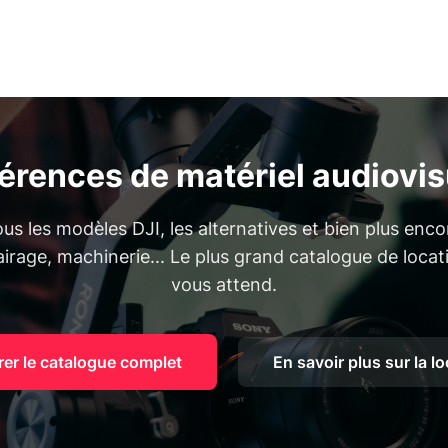
férences de matériel audiovis
s les modèles DJI, les alternatives et bien plus enc
lairage, machinerie... Le plus grand catalogue de loca
vous attend.
rer le catalogue complet
En savoir plus sur la l