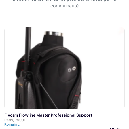
communauté
Flycam Flowline Master Professional Support
Paris, 75001
Romain L.