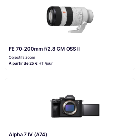
FE 70-200mm f/2.8 GM OSS II
Objectifs zoom
À partir de 25 €
HT /jour
Alpha 7 IV (A74)