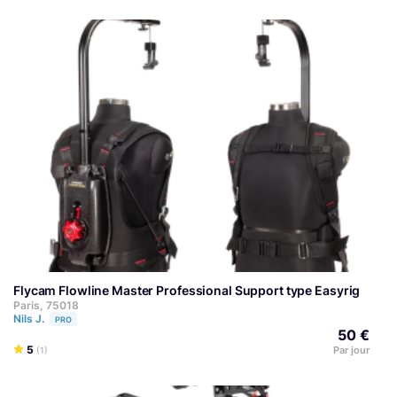
Flycam Flowline Master Professional Support type Easyrig
Paris, 75018
Nils J.
PRO
50 €
5
Par jour
(1)