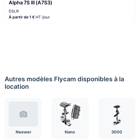
Alpha 7S III (A7S3)
DSLR
À partir de 1 €
HT /jour
Autres modèles Flycam disponibles à la
location
Neewer
Nano
3000