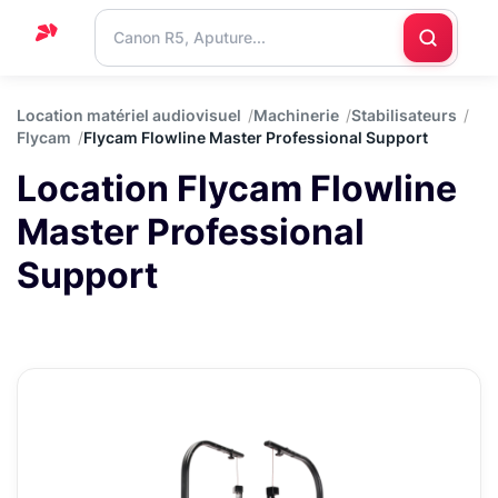
Accueil
Location matériel audiovisuel
Machinerie
Stabilisateurs
Flycam
Flycam Flowline Master Professional Support
Support
Location Flycam Flowline
Blog
Master Professional
Nous
contacter
Support